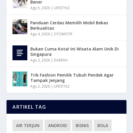
Bener
Agu 5, 2026
|
LIFESTYLE
Panduan Cerdas Memilih Mobil Bekas
Berkualitas
Agu 4, 2026
|
OTOMOTIF
Bukan Cuma Kota! Ini Wisata Alam Unik Di
Singapura
Agu 3, 2026
|
DAERAH
Trik Fashion Pemilik Tubuh Pendek Agar
Tampak Jenjang
Agu 2, 2026
|
LIFESTYLE
ARTIKEL TAG
AIR TERJUN
ANDROID
BISNIS
BOLA