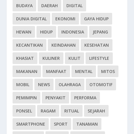
BUDAYA
DAERAH
DIGITAL
DUNIA DIGITAL
EKONOMI
GAYA HIDUP
HEWAN
HIDUP
INDONESIA
JEPANG
KECANTIKAN
KEINDAHAN
KESEHATAN
KHASIAT
KULINER
KULIT
LIFESTYLE
MAKANAN
MANFAAT
MENTAL
MITOS
MOBIL
NEWS
OLAHRAGA
OTOMOTIF
PEMIMPIN
PENYAKIT
PERFORMA
PONSEL
RAGAM
RITUAL
SEJARAH
SMARTPHONE
SPORT
TANAMAN