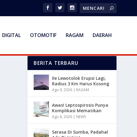
DIGITAL
OTOMOTIF
RAGAM
DAERAH
BERITA TERBARU
Ile Lewotolok Erupsi Lagi,
Radius 3 Km Harus Kosong
Agu 9, 2026
|
RAGAM
Awas! Leptospirosis Punya
Komplikasi Mematikan
Agu 8, 2026
|
NEWS
Serasa Di Sumba, Padahal