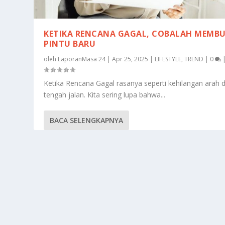
KETIKA RENCANA GAGAL, COBALAH MEMB
PINTU BARU
oleh
LaporanMasa 24
|
Apr 25, 2025
|
LIFESTYLE
,
TREND
|
0
Ketika Rencana Gagal rasanya seperti kehilangan arah d
tengah jalan. Kita sering lupa bahwa...
BACA SELENGKAPNYA