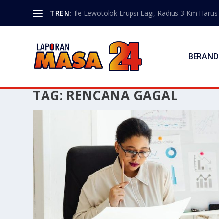
TREN:
Ile Lewotolok Erupsi Lagi, Radius 3 Km Haru
BERAND
TAG:
RENCANA GAGAL