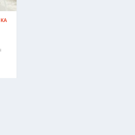
UKA
|
i