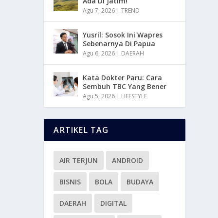
Ada Di Jatim!
Agu 7, 2026
|
TREND
Yusril: Sosok Ini Wapres
Sebenarnya Di Papua
Agu 6, 2026
|
DAERAH
Kata Dokter Paru: Cara
Sembuh TBC Yang Bener
Agu 5, 2026
|
LIFESTYLE
ARTIKEL TAG
AIR TERJUN
ANDROID
BISNIS
BOLA
BUDAYA
DAERAH
DIGITAL