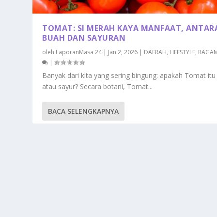
TOMAT: SI MERAH KAYA MANFAAT, ANTAR
BUAH DAN SAYURAN
oleh
LaporanMasa 24
|
Jan 2, 2026
|
DAERAH
,
LIFESTYLE
,
RAGA
|
Banyak dari kita yang sering bingung: apakah Tomat itu
atau sayur? Secara botani, Tomat...
BACA SELENGKAPNYA