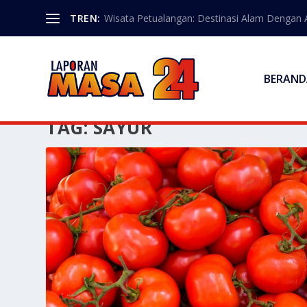
TREN:
Wisata Petualangan: Destinasi Alam Dengan Akt
BERAND
TAG:
SAYUR