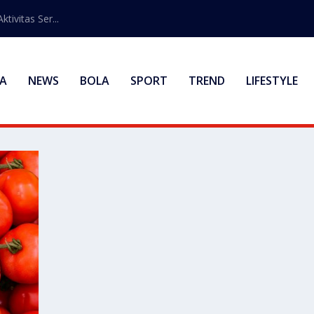
ivitas Ser...
A
NEWS
BOLA
SPORT
TREND
LIFESTYLE