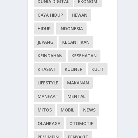
DUNIA DIGITAL
EKONOMI
GAYA HIDUP
HEWAN
HIDUP
INDONESIA
JEPANG
KECANTIKAN
KEINDAHAN
KESEHATAN
KHASIAT
KULINER
KULIT
LIFESTYLE
MAKANAN
MANFAAT
MENTAL
MITOS
MOBIL
NEWS
OLAHRAGA
OTOMOTIF
PEMIMPIN
PENYAKIT