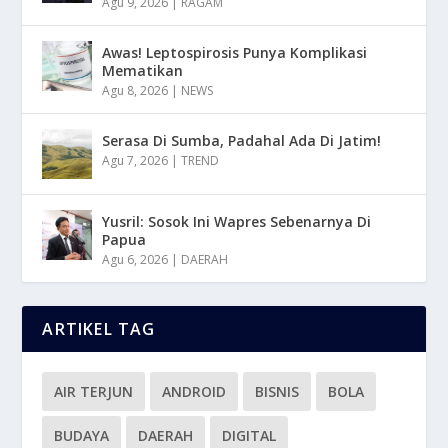
Agu 9, 2026
|
RAGAM
Awas! Leptospirosis Punya Komplikasi
Mematikan
Agu 8, 2026
|
NEWS
Serasa Di Sumba, Padahal Ada Di Jatim!
Agu 7, 2026
|
TREND
Yusril: Sosok Ini Wapres Sebenarnya Di
Papua
Agu 6, 2026
|
DAERAH
ARTIKEL TAG
AIR TERJUN
ANDROID
BISNIS
BOLA
BUDAYA
DAERAH
DIGITAL