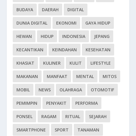
BUDAYA
DAERAH
DIGITAL
DUNIA DIGITAL
EKONOMI
GAYA HIDUP
HEWAN
HIDUP
INDONESIA
JEPANG
KECANTIKAN
KEINDAHAN
KESEHATAN
KHASIAT
KULINER
KULIT
LIFESTYLE
MAKANAN
MANFAAT
MENTAL
MITOS
MOBIL
NEWS
OLAHRAGA
OTOMOTIF
PEMIMPIN
PENYAKIT
PERFORMA
PONSEL
RAGAM
RITUAL
SEJARAH
SMARTPHONE
SPORT
TANAMAN