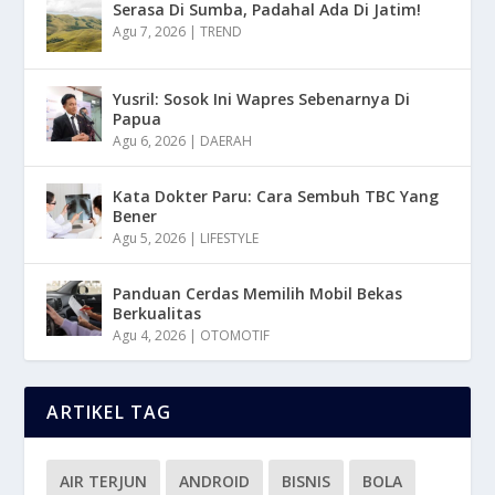
Serasa Di Sumba, Padahal Ada Di Jatim!
Agu 7, 2026
|
TREND
Yusril: Sosok Ini Wapres Sebenarnya Di
Papua
Agu 6, 2026
|
DAERAH
Kata Dokter Paru: Cara Sembuh TBC Yang
Bener
Agu 5, 2026
|
LIFESTYLE
Panduan Cerdas Memilih Mobil Bekas
Berkualitas
Agu 4, 2026
|
OTOMOTIF
ARTIKEL TAG
AIR TERJUN
ANDROID
BISNIS
BOLA