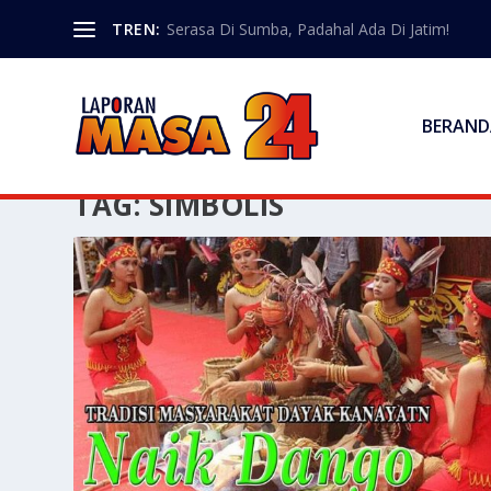
TREN:
Serasa Di Sumba, Padahal Ada Di Jatim!
BERAND
TAG:
SIMBOLIS