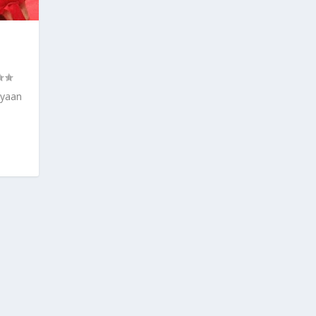
ayaan