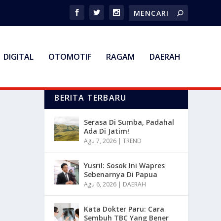
DIGITAL
OTOMOTIF
RAGAM
DAERAH
BERITA TERBARU
Serasa Di Sumba, Padahal
Ada Di Jatim!
Agu 7, 2026
|
TREND
Yusril: Sosok Ini Wapres
Sebenarnya Di Papua
Agu 6, 2026
|
DAERAH
Kata Dokter Paru: Cara
Sembuh TBC Yang Bener