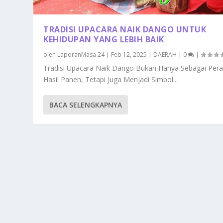
TRADISI UPACARA NAIK DANGO UNTUK
KEHIDUPAN YANG LEBIH BAIK
oleh
LaporanMasa 24
|
Feb 12, 2025
|
DAERAH
|
0
|
Tradisi Upacara Naik Dango Bukan Hanya Sebagai Per
Hasil Panen, Tetapi Juga Menjadi Simbol...
BACA SELENGKAPNYA