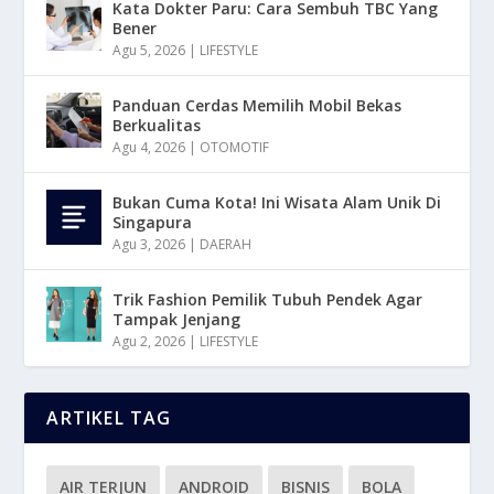
Kata Dokter Paru: Cara Sembuh TBC Yang
Bener
Agu 5, 2026
|
LIFESTYLE
Panduan Cerdas Memilih Mobil Bekas
Berkualitas
Agu 4, 2026
|
OTOMOTIF
Bukan Cuma Kota! Ini Wisata Alam Unik Di
Singapura
Agu 3, 2026
|
DAERAH
Trik Fashion Pemilik Tubuh Pendek Agar
Tampak Jenjang
Agu 2, 2026
|
LIFESTYLE
ARTIKEL TAG
AIR TERJUN
ANDROID
BISNIS
BOLA