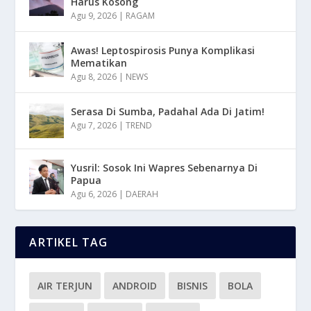
Harus Kosong
Agu 9, 2026
|
RAGAM
Awas! Leptospirosis Punya Komplikasi
Mematikan
Agu 8, 2026
|
NEWS
Serasa Di Sumba, Padahal Ada Di Jatim!
Agu 7, 2026
|
TREND
Yusril: Sosok Ini Wapres Sebenarnya Di
Papua
Agu 6, 2026
|
DAERAH
ARTIKEL TAG
AIR TERJUN
ANDROID
BISNIS
BOLA