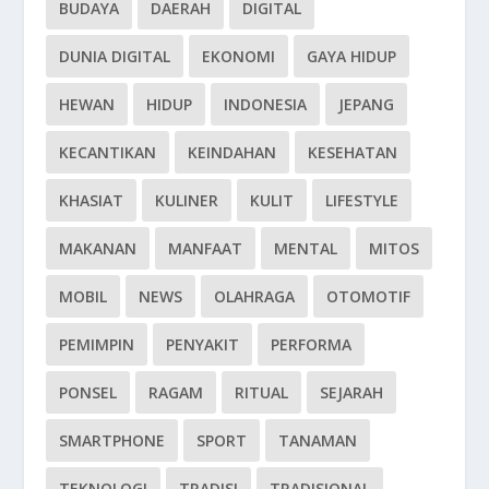
BUDAYA
DAERAH
DIGITAL
DUNIA DIGITAL
EKONOMI
GAYA HIDUP
HEWAN
HIDUP
INDONESIA
JEPANG
KECANTIKAN
KEINDAHAN
KESEHATAN
KHASIAT
KULINER
KULIT
LIFESTYLE
MAKANAN
MANFAAT
MENTAL
MITOS
MOBIL
NEWS
OLAHRAGA
OTOMOTIF
PEMIMPIN
PENYAKIT
PERFORMA
PONSEL
RAGAM
RITUAL
SEJARAH
SMARTPHONE
SPORT
TANAMAN
TEKNOLOGI
TRADISI
TRADISIONAL