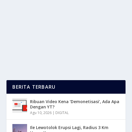
RAFFLESIA ARNOLDII: PUSPA LANGKA DARI
JANTUNG HUTAN SUMATERA
oleh
LaporanMasa 24
|
Des 29, 2025
|
DAERAH
,
RAGAM
|
0
|
Indonesia di kenal sebagai salah satu negara dengan
megabiodiversitas terbesar di dunia,di tengah...
BACA SELENGKAPNYA
BERITA TERBARU
Ribuan Video Kena ‘Demonetisasi’, Ada Apa
Dengan YT?
Agu 10, 2026
|
DIGITAL
Ile Lewotolok Erupsi Lagi, Radius 3 Km