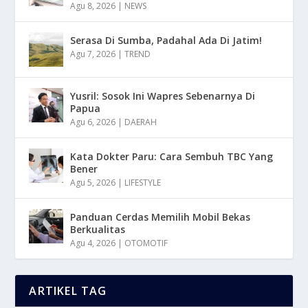
Agu 8, 2026
|
NEWS
Serasa Di Sumba, Padahal Ada Di Jatim!
Agu 7, 2026
|
TREND
Yusril: Sosok Ini Wapres Sebenarnya Di
Papua
Agu 6, 2026
|
DAERAH
Kata Dokter Paru: Cara Sembuh TBC Yang
Bener
Agu 5, 2026
|
LIFESTYLE
Panduan Cerdas Memilih Mobil Bekas
Berkualitas
Agu 4, 2026
|
OTOMOTIF
ARTIKEL TAG