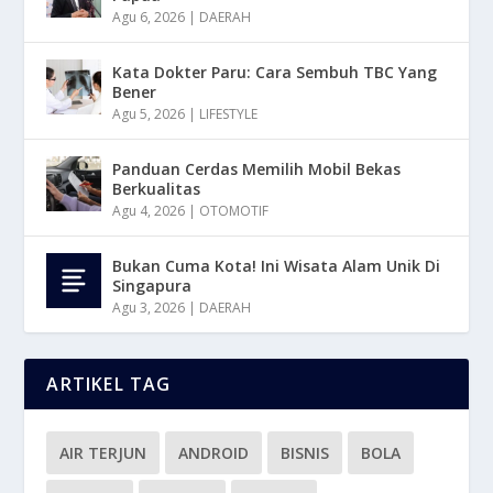
Agu 6, 2026
|
DAERAH
Kata Dokter Paru: Cara Sembuh TBC Yang
Bener
Agu 5, 2026
|
LIFESTYLE
Panduan Cerdas Memilih Mobil Bekas
Berkualitas
Agu 4, 2026
|
OTOMOTIF
Bukan Cuma Kota! Ini Wisata Alam Unik Di
Singapura
Agu 3, 2026
|
DAERAH
ARTIKEL TAG
AIR TERJUN
ANDROID
BISNIS
BOLA