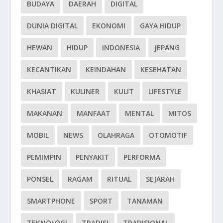
BUDAYA
DAERAH
DIGITAL
DUNIA DIGITAL
EKONOMI
GAYA HIDUP
HEWAN
HIDUP
INDONESIA
JEPANG
KECANTIKAN
KEINDAHAN
KESEHATAN
KHASIAT
KULINER
KULIT
LIFESTYLE
MAKANAN
MANFAAT
MENTAL
MITOS
MOBIL
NEWS
OLAHRAGA
OTOMOTIF
PEMIMPIN
PENYAKIT
PERFORMA
PONSEL
RAGAM
RITUAL
SEJARAH
SMARTPHONE
SPORT
TANAMAN
TEKNOLOGI
TRADISI
TRADISIONAL