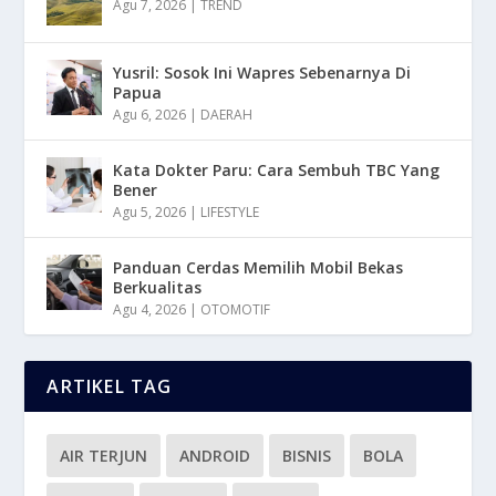
Agu 7, 2026
|
TREND
Yusril: Sosok Ini Wapres Sebenarnya Di
Papua
Agu 6, 2026
|
DAERAH
Kata Dokter Paru: Cara Sembuh TBC Yang
Bener
Agu 5, 2026
|
LIFESTYLE
Panduan Cerdas Memilih Mobil Bekas
Berkualitas
Agu 4, 2026
|
OTOMOTIF
ARTIKEL TAG
AIR TERJUN
ANDROID
BISNIS
BOLA