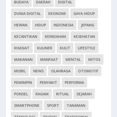
BUDAYA
DAERAH
DIGITAL
DUNIA DIGITAL
EKONOMI
GAYA HIDUP
HEWAN
HIDUP
INDONESIA
JEPANG
KECANTIKAN
KEINDAHAN
KESEHATAN
KHASIAT
KULINER
KULIT
LIFESTYLE
MAKANAN
MANFAAT
MENTAL
MITOS
MOBIL
NEWS
OLAHRAGA
OTOMOTIF
PEMIMPIN
PENYAKIT
PERFORMA
PONSEL
RAGAM
RITUAL
SEJARAH
SMARTPHONE
SPORT
TANAMAN
TEKNOLOGI
TRADISI
TRADISIONAL