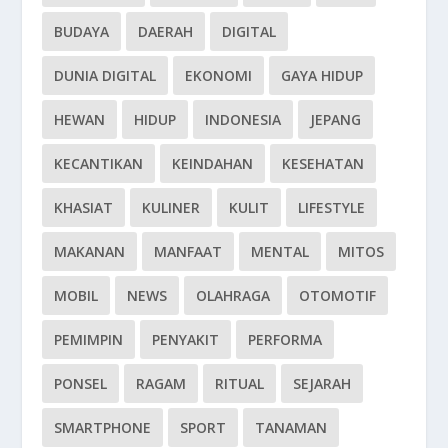
BUDAYA
DAERAH
DIGITAL
DUNIA DIGITAL
EKONOMI
GAYA HIDUP
HEWAN
HIDUP
INDONESIA
JEPANG
KECANTIKAN
KEINDAHAN
KESEHATAN
KHASIAT
KULINER
KULIT
LIFESTYLE
MAKANAN
MANFAAT
MENTAL
MITOS
MOBIL
NEWS
OLAHRAGA
OTOMOTIF
PEMIMPIN
PENYAKIT
PERFORMA
PONSEL
RAGAM
RITUAL
SEJARAH
SMARTPHONE
SPORT
TANAMAN