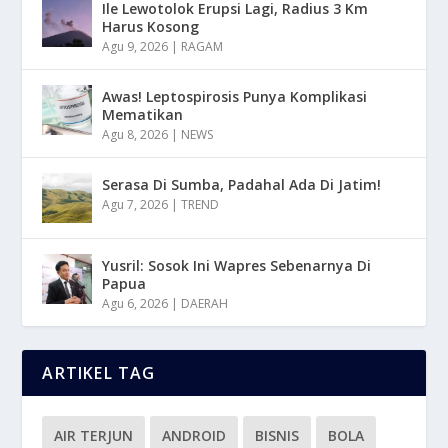
Ile Lewotolok Erupsi Lagi, Radius 3 Km
Harus Kosong
Agu 9, 2026
|
RAGAM
Awas! Leptospirosis Punya Komplikasi
Mematikan
Agu 8, 2026
|
NEWS
Serasa Di Sumba, Padahal Ada Di Jatim!
Agu 7, 2026
|
TREND
Yusril: Sosok Ini Wapres Sebenarnya Di
Papua
Agu 6, 2026
|
DAERAH
ARTIKEL TAG
AIR TERJUN
ANDROID
BISNIS
BOLA