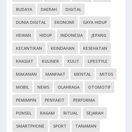
BUDAYA
DAERAH
DIGITAL
DUNIA DIGITAL
EKONOMI
GAYA HIDUP
HEWAN
HIDUP
INDONESIA
JEPANG
KECANTIKAN
KEINDAHAN
KESEHATAN
KHASIAT
KULINER
KULIT
LIFESTYLE
MAKANAN
MANFAAT
MENTAL
MITOS
MOBIL
NEWS
OLAHRAGA
OTOMOTIF
PEMIMPIN
PENYAKIT
PERFORMA
PONSEL
RAGAM
RITUAL
SEJARAH
SMARTPHONE
SPORT
TANAMAN