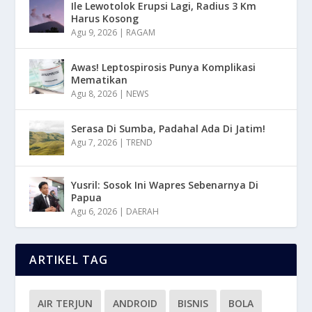
Ile Lewotolok Erupsi Lagi, Radius 3 Km
Harus Kosong
Agu 9, 2026
|
RAGAM
Awas! Leptospirosis Punya Komplikasi
Mematikan
Agu 8, 2026
|
NEWS
Serasa Di Sumba, Padahal Ada Di Jatim!
Agu 7, 2026
|
TREND
Yusril: Sosok Ini Wapres Sebenarnya Di
Papua
Agu 6, 2026
|
DAERAH
ARTIKEL TAG
AIR TERJUN
ANDROID
BISNIS
BOLA