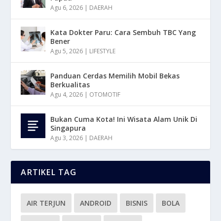
Agu 6, 2026
|
DAERAH
Kata Dokter Paru: Cara Sembuh TBC Yang
Bener
Agu 5, 2026
|
LIFESTYLE
Panduan Cerdas Memilih Mobil Bekas
Berkualitas
Agu 4, 2026
|
OTOMOTIF
Bukan Cuma Kota! Ini Wisata Alam Unik Di
Singapura
Agu 3, 2026
|
DAERAH
ARTIKEL TAG
AIR TERJUN
ANDROID
BISNIS
BOLA