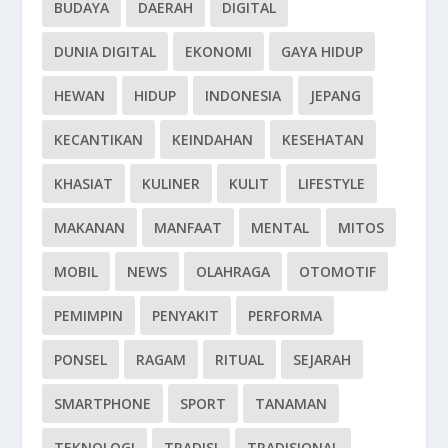
BUDAYA
DAERAH
DIGITAL
DUNIA DIGITAL
EKONOMI
GAYA HIDUP
HEWAN
HIDUP
INDONESIA
JEPANG
KECANTIKAN
KEINDAHAN
KESEHATAN
KHASIAT
KULINER
KULIT
LIFESTYLE
MAKANAN
MANFAAT
MENTAL
MITOS
MOBIL
NEWS
OLAHRAGA
OTOMOTIF
PEMIMPIN
PENYAKIT
PERFORMA
PONSEL
RAGAM
RITUAL
SEJARAH
SMARTPHONE
SPORT
TANAMAN
TEKNOLOGI
TRADISI
TRADISIONAL