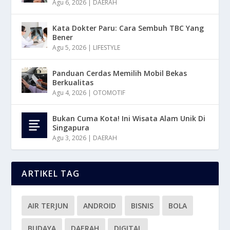
Agu 6, 2026
|
DAERAH
Kata Dokter Paru: Cara Sembuh TBC Yang
Bener
Agu 5, 2026
|
LIFESTYLE
Panduan Cerdas Memilih Mobil Bekas
Berkualitas
Agu 4, 2026
|
OTOMOTIF
Bukan Cuma Kota! Ini Wisata Alam Unik Di
Singapura
Agu 3, 2026
|
DAERAH
ARTIKEL TAG
AIR TERJUN
ANDROID
BISNIS
BOLA
BUDAYA
DAERAH
DIGITAL