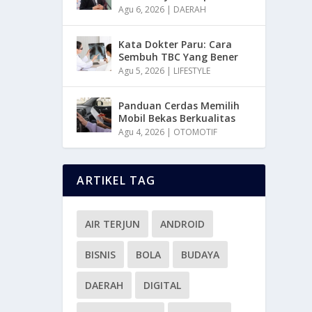
Agu 6, 2026
|
DAERAH
Kata Dokter Paru: Cara
Sembuh TBC Yang Bener
Agu 5, 2026
|
LIFESTYLE
Panduan Cerdas Memilih
Mobil Bekas Berkualitas
Agu 4, 2026
|
OTOMOTIF
ARTIKEL TAG
AIR TERJUN
ANDROID
BISNIS
BOLA
BUDAYA
DAERAH
DIGITAL