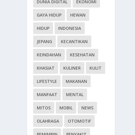
DUNIA DIGITAL
EKONOMI
GAYA HIDUP
HEWAN
HIDUP
INDONESIA
JEPANG
KECANTIKAN
KEINDAHAN
KESEHATAN
KHASIAT
KULINER
KULIT
LIFESTYLE
MAKANAN
MANFAAT
MENTAL
MITOS
MOBIL
NEWS
OLAHRAGA
OTOMOTIF
PEMIMPIN
PENYAKIT