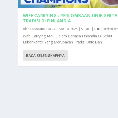
WIFE CARRYING : PERLOMBAAN UNIK SERTA
TRADISI DI FINLANDIA
oleh
LaporanMasa 24
|
Apr 10, 2025
|
SPORT
|
0
|
Wife Carrying Atau Dalam Bahasa Finlandia Di Sebut
Eukonkanto Yang Merupakan Tradisi Unik Dan...
BACA SELENGKAPNYA