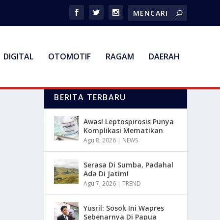
DIGITAL
OTOMOTIF
RAGAM
DAERAH
BERITA TERBARU
Awas! Leptospirosis Punya
Komplikasi Mematikan
Agu 8, 2026
|
NEWS
Serasa Di Sumba, Padahal
Ada Di Jatim!
Agu 7, 2026
|
TREND
Yusril: Sosok Ini Wapres
Sebenarnya Di Papua