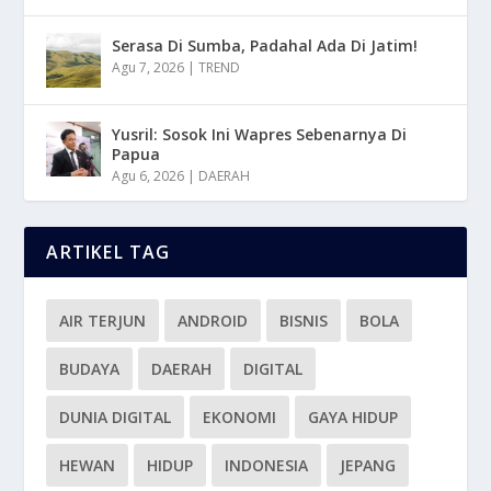
Serasa Di Sumba, Padahal Ada Di Jatim!
Agu 7, 2026
|
TREND
Yusril: Sosok Ini Wapres Sebenarnya Di
Papua
Agu 6, 2026
|
DAERAH
ARTIKEL TAG
AIR TERJUN
ANDROID
BISNIS
BOLA
BUDAYA
DAERAH
DIGITAL
DUNIA DIGITAL
EKONOMI
GAYA HIDUP
HEWAN
HIDUP
INDONESIA
JEPANG