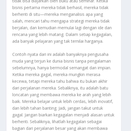
tidak bisa diajarkan oleh buku atau seminar. Ketika
bisnis pertama mereka tidak berhasil, mereka tidak
berhenti di situ—mereka menganalisis apa yang
salah, mencari tahu mengapa strategi mereka tidak
berjalan, dan kemudian memulai lagi dengan ide dan
rencana yang lebih matang. Dalam setiap kegagalan,
ada banyak pelajaran yang tak ternilai harganya.
Contoh nyata dari ini adalah banyaknya pengusaha
muda yang terjun ke dunia bisnis tanpa pengalaman
sebelumnya, hanya bermodal semangat dan impian.
Ketika mereka gagal, mereka mungkin merasa
kecewa, tetapi mereka tahu bahwa itu bukan akhir
dari perjalanan mereka. Sebaliknya, itu adalah batu
loncatan yang membawa mereka ke arah yang lebih
baik. Mereka belajar untuk lebih cerdas, lebih inovatif,
dan lebih tahan banting. Jadi, jangan takut untuk
gagal. Jangan biarkan kegagalan menjadi alasan untuk
berhenti. Sebaliknya, lihatlah kegagalan sebagai
bagian dari perjalanan besar yang akan membawa