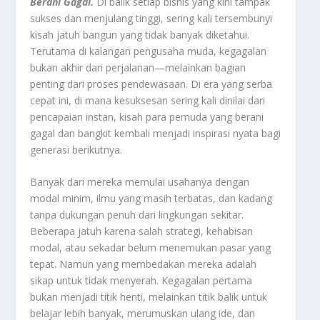
Berani Gagal.
Di balik setiap bisnis yang kini tampak
sukses dan menjulang tinggi, sering kali tersembunyi
kisah jatuh bangun yang tidak banyak diketahui.
Terutama di kalangan pengusaha muda, kegagalan
bukan akhir dari perjalanan—melainkan bagian
penting dari proses pendewasaan. Di era yang serba
cepat ini, di mana kesuksesan sering kali dinilai dari
pencapaian instan, kisah para pemuda yang berani
gagal dan bangkit kembali menjadi inspirasi nyata bagi
generasi berikutnya.
Banyak dari mereka memulai usahanya dengan
modal minim, ilmu yang masih terbatas, dan kadang
tanpa dukungan penuh dari lingkungan sekitar.
Beberapa jatuh karena salah strategi, kehabisan
modal, atau sekadar belum menemukan pasar yang
tepat. Namun yang membedakan mereka adalah
sikap untuk tidak menyerah. Kegagalan pertama
bukan menjadi titik henti, melainkan titik balik untuk
belajar lebih banyak, merumuskan ulang ide, dan