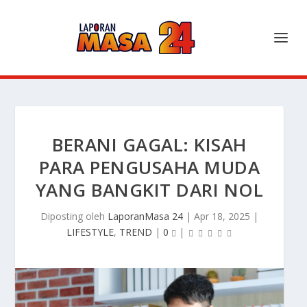
BERANI GAGAL: KISAH
PARA PENGUSAHA MUDA
YANG BANGKIT DARI NOL
Diposting oleh
LaporanMasa 24
|
Apr 18, 2025
|
LIFESTYLE
,
TREND
|
0
|