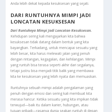
Anda lebih dekat kepada kesuksesan yang sejati.
DARI RUNTUHNYA MIMPI JADI
LONCATAN KESUKSESAN
Dari Runtuhnya Mimpi Jadi Loncatan Kesuksesan.
Kehidupan sering kali mengajarkan kita bahwa
kesuksesan tidak datang dalam bentuk yang kita
bayangkan. Terkadang, untuk mencapai sesuatu yang
lebih besar, kita harus melewati jalan yang penuh
dengan rintangan, kegagalan, dan kehilangan. Mimpi
yang runtuh bisa terasa seperti akhir dari segalanya,
tetapi justru bisa menjadi titik balik yang membawa
kita ke kesuksesan yang lebih nyata dan memuaskan.
Runtuhnya sebuah mimpi adalah pengalaman yang
penuh dengan emosi dan sering kali membuat kita
merasa hancur. Ketika sesuatu yang kita impikan tidak
terwujud—baik itu dalam karier, hubungan, atau
tujuan pribadi—rasanya dunia seakan runtuh di depan