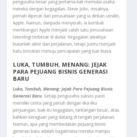
pengusaha besar yang pertama kali memulai usaha
mereka dengan kegagalan. Steve Jobs, misalnya,
pernah dipecat dari perusahaan yang ia dirikan sendiri,
Apple. Namun, daripada menyerah, ia kembali
membangun Apple menjadi salah satu perusahaan
teknologi terbesar di dunia. Kegagalan awalnya
bukanlah akhir dari perjalanan, tetapi justru menjadi
batu loncatan menuju pencapaian yang luar biasa.
LUKA, TUMBUH, MENANG: JEJAK
PARA PEJUANG BISNIS GENERASI
BARU
Luka, Tumbuh, Menang: Jejak Para Pejuang Bisnis
Generasi Baru.
Setiap pengusaha sukses pasti
memiliki cerita yang penuh dengan lika-liku
perjuangan, baik itu kegagalan, tantangan besar, atau
bahkan keraguan yang datang di tengah perjalanan.
Namun, apa yang membedakan pejuang bisnis
generasi baru adalah bagaimana mereka mampu