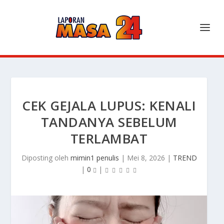
CEK GEJALA LUPUS: KENALI
TANDANYA SEBELUM
TERLAMBAT
Diposting oleh
mimin1 penulis
|
Mei 8, 2026
|
TREND
|
0
|