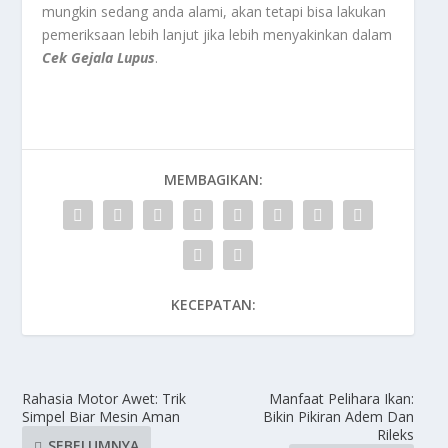
mungkin sedang anda alami, akan tetapi bisa lakukan
pemeriksaan lebih lanjut jika lebih menyakinkan dalam
Cek Gejala Lupus
.
MEMBAGIKAN:
KECEPATAN:
Rahasia Motor Awet: Trik
Manfaat Pelihara Ikan:
Simpel Biar Mesin Aman
Bikin Pikiran Adem Dan
Rileks
SEBELUMNYA