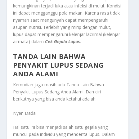
kemungkinan terjadi luka atau infeksi di mulut. Kondisi
ini dapat mengganggu pola makan. Karena rasa tidak
nyaman saat mengunyah dapat mempengaruhi
asupan nutrisi. Terlebih yang mirip dengan mulut,
lupus dapat mempengaruhi kelenjar lacrimal (kelenjar
airmata) dalam
Cek Gejala Lupus
.
TANDA LAIN BAHWA
PENYAKIT LUPUS SEDANG
ANDA ALAMI
Kemudian juga masih ada
Tanda Lain Bahwa
Penyakit Lupus Sedang Anda Alami
. Dan ciri
berikutnya yang bisa anda ketahui adalah:
Nyeri Dada
Hal satu ini bisa menjadi salah satu gejala yang
muncul pada individu yang menderita lupus. Dalam