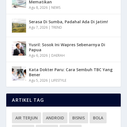
Mematikan
Agu 8, 2026
|
NEWS
Serasa Di Sumba, Padahal Ada Di Jatim!
Agu 7, 2026
|
TREND
Yusril: Sosok Ini Wapres Sebenarnya Di
Papua
Agu 6, 2026
|
DAERAH
Kata Dokter Paru: Cara Sembuh TBC Yang
Bener
Agu 5, 2026
|
LIFESTYLE
ARTIKEL TAG
AIR TERJUN
ANDROID
BISNIS
BOLA