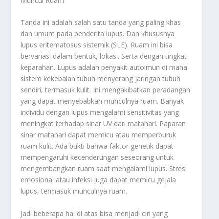
Muncul Ruam
Tanda ini adalah salah satu tanda yang paling khas
dan umum pada penderita lupus. Dan khususnya
lupus eritematosus sistemik (SLE). Ruam ini bisa
bervariasi dalam bentuk, lokasi. Serta dengan tingkat
keparahan. Lupus adalah penyakit autoimun di mana
sistem kekebalan tubuh menyerang jaringan tubuh
sendiri, termasuk kulit. Ini mengakibatkan peradangan
yang dapat menyebabkan munculnya ruam. Banyak
individu dengan lupus mengalami sensitivitas yang
meningkat terhadap sinar UV dari matahari. Paparan
sinar matahari dapat memicu atau memperburuk
ruam kulit. Ada bukti bahwa faktor genetik dapat
mempengaruhi kecenderungan seseorang untuk
mengembangkan ruam saat mengalami lupus. Stres
emosional atau infeksi juga dapat memicu gejala
lupus, termasuk munculnya ruam.
Jadi beberapa hal di atas bisa menjadi ciri yang