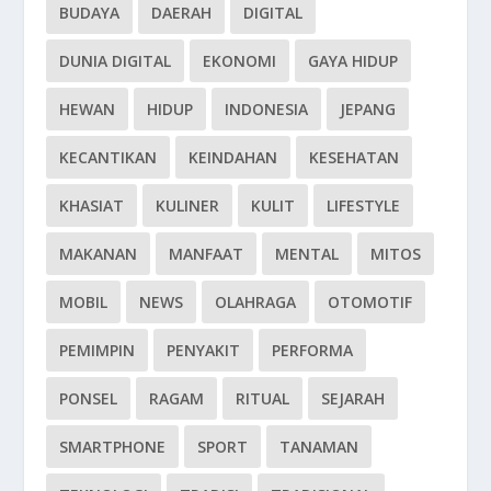
BUDAYA
DAERAH
DIGITAL
DUNIA DIGITAL
EKONOMI
GAYA HIDUP
HEWAN
HIDUP
INDONESIA
JEPANG
KECANTIKAN
KEINDAHAN
KESEHATAN
KHASIAT
KULINER
KULIT
LIFESTYLE
MAKANAN
MANFAAT
MENTAL
MITOS
MOBIL
NEWS
OLAHRAGA
OTOMOTIF
PEMIMPIN
PENYAKIT
PERFORMA
PONSEL
RAGAM
RITUAL
SEJARAH
SMARTPHONE
SPORT
TANAMAN