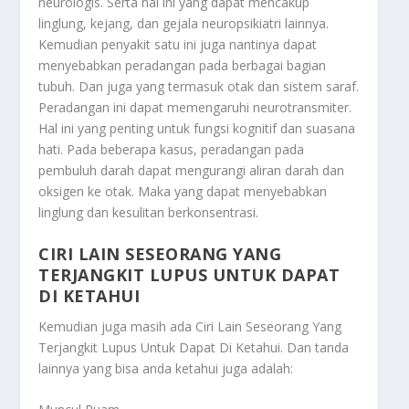
neurologis. Serta hal ini yang dapat mencakup
linglung, kejang, dan gejala neuropsikiatri lainnya.
Kemudian penyakit satu ini juga nantinya dapat
menyebabkan peradangan pada berbagai bagian
tubuh. Dan juga yang termasuk otak dan sistem saraf.
Peradangan ini dapat memengaruhi neurotransmiter.
Hal ini yang penting untuk fungsi kognitif dan suasana
hati. Pada beberapa kasus, peradangan pada
pembuluh darah dapat mengurangi aliran darah dan
oksigen ke otak. Maka yang dapat menyebabkan
linglung dan kesulitan berkonsentrasi.
CIRI LAIN SESEORANG YANG
TERJANGKIT LUPUS UNTUK DAPAT
DI KETAHUI
Kemudian juga masih ada
Ciri Lain Seseorang Yang
Terjangkit Lupus Untuk Dapat Di Ketahui
. Dan tanda
lainnya yang bisa anda ketahui juga adalah: