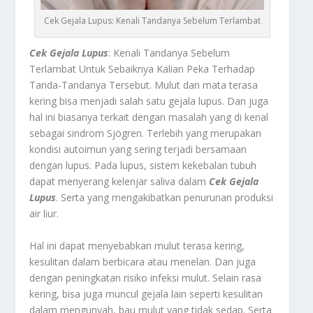
Cek Gejala Lupus: Kenali Tandanya Sebelum Terlambat
Cek Gejala Lupus
: Kenali Tandanya Sebelum
Terlambat Untuk Sebaiknya Kalian Peka Terhadap
Tanda-Tandanya Tersebut.
Mulut dan mata terasa
kering
bisa menjadi salah satu gejala lupus. Dan juga
hal ini biasanya terkait dengan masalah yang di kenal
sebagai sindrom Sjögren. Terlebih yang merupakan
kondisi autoimun yang sering terjadi bersamaan
dengan lupus. Pada lupus, sistem kekebalan tubuh
dapat menyerang kelenjar saliva dalam
Cek Gejala
Lupus
.
Serta yang mengakibatkan penurunan produksi
air liur.
Hal ini dapat menyebabkan mulut terasa kering,
kesulitan dalam berbicara atau menelan. Dan juga
dengan peningkatan risiko infeksi mulut. Selain rasa
kering, bisa juga muncul gejala lain seperti kesulitan
dalam mengunyah, bau mulut yang tidak sedap. Serta