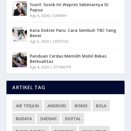
Yusril: Sosok Ini Wapres Sebenarnya Di
Papua
Agu 6, 2026
|
DAERAH
Kata Dokter Paru: Cara Sembuh TBC Yang
Bener
Agu 5, 2026
|
LIFESTYLE
Panduan Cerdas Memilih Mobil Bekas
Berkualitas
Agu 4, 2026
|
OTOMOTIF
ARTIKEL TAG
AIR TERJUN
ANDROID
BISNIS
BOLA
BUDAYA
DAERAH
DIGITAL