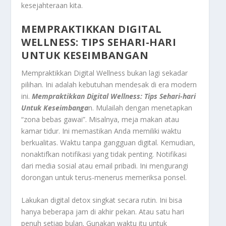
kesejahteraan kita.
MEMPRAKTIKKAN DIGITAL
WELLNESS: TIPS SEHARI-HARI
UNTUK KESEIMBANGAN
Mempraktikkan Digital Wellness bukan lagi sekadar
pilihan. Ini adalah kebutuhan mendesak di era modern
ini.
Mempraktikkan Digital Wellness: Tips Sehari-hari
Untuk Keseimbanga
n. Mulailah dengan menetapkan
“zona bebas gawai”. Misalnya, meja makan atau
kamar tidur. Ini memastikan Anda memiliki waktu
berkualitas. Waktu tanpa gangguan digital. Kemudian,
nonaktifkan notifikasi yang tidak penting. Notifikasi
dari media sosial atau email pribadi. Ini mengurangi
dorongan untuk terus-menerus memeriksa ponsel.
Lakukan
digital detox
singkat secara rutin. Ini bisa
hanya beberapa jam di akhir pekan. Atau satu hari
penuh setiap bulan. Gunakan waktu itu untuk