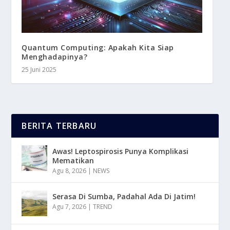
Quantum Computing: Apakah Kita Siap
Menghadapinya?
25 Juni 2025
BERITA TERBARU
Awas! Leptospirosis Punya Komplikasi
Mematikan
Agu 8, 2026
|
NEWS
Serasa Di Sumba, Padahal Ada Di Jatim!
Agu 7, 2026
|
TREND