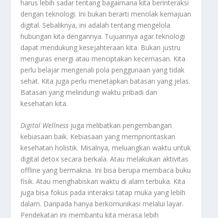
harus lebih sadar tentang bagaimana kita berinteraksi
dengan teknologi. Ini bukan berarti menolak kemajuan
digital. Sebaliknya, ini adalah tentang mengelola
hubungan kita dengannya. Tujuannya agar teknologi
dapat mendukung kesejahteraan kita. Bukan justru
menguras energi atau menciptakan kecemasan. Kita
perlu belajar mengenali pola penggunaan yang tidak
sehat. Kita juga perlu menetapkan batasan yang jelas.
Batasan yang melindungi waktu pribadi dan
kesehatan kita.
Digital Wellness
juga melibatkan pengembangan
kebiasaan baik. Kebiasaan yang memprioritaskan
kesehatan holistik. Misalnya, meluangkan waktu untuk
digital detox
secara berkala. Atau melakukan aktivitas
offline
yang bermakna. Ini bisa berupa membaca buku
fisik. Atau menghabiskan waktu di alam terbuka. Kita
juga bisa fokus pada interaksi tatap muka yang lebih
dalam. Daripada hanya berkomunikasi melalui layar.
Pendekatan ini membantu kita merasa lebih