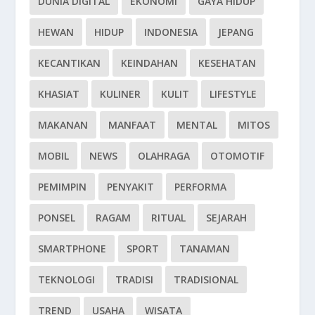
DUNIA DIGITAL
EKONOMI
GAYA HIDUP
HEWAN
HIDUP
INDONESIA
JEPANG
KECANTIKAN
KEINDAHAN
KESEHATAN
KHASIAT
KULINER
KULIT
LIFESTYLE
MAKANAN
MANFAAT
MENTAL
MITOS
MOBIL
NEWS
OLAHRAGA
OTOMOTIF
PEMIMPIN
PENYAKIT
PERFORMA
PONSEL
RAGAM
RITUAL
SEJARAH
SMARTPHONE
SPORT
TANAMAN
TEKNOLOGI
TRADISI
TRADISIONAL
TREND
USAHA
WISATA