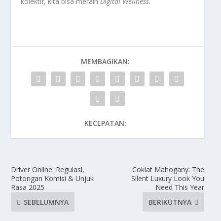
kolektif, kita bisa meraih
Digital Wellness
.
MEMBAGIKAN:
KECEPATAN:
Driver Online: Regulasi,
Coklat Mahogany: The
Potongan Komisi & Unjuk
Silent Luxury Look You
Rasa 2025
Need This Year
SEBELUMNYA
BERIKUTNYA