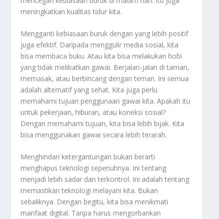
mencegah kebiasaan buruk di malam hari. Itu juga
meningkatkan kualitas tidur kita.
Mengganti kebiasaan buruk dengan yang lebih positif
juga efektif. Daripada menggulir media sosial, kita
bisa membaca buku. Atau kita bisa melakukan hobi
yang tidak melibatkan gawai. Berjalan-jalan di taman,
memasak, atau berbincang dengan teman. Ini semua
adalah alternatif yang sehat. Kita juga perlu
memahami tujuan penggunaan gawai kita. Apakah itu
untuk pekerjaan, hiburan, atau koneksi sosial?
Dengan memahami tujuan, kita bisa lebih bijak. Kita
bisa menggunakan gawai secara lebih terarah.
Menghindari ketergantungan bukan berarti
menghapus teknologi sepenuhnya. Ini tentang
menjadi lebih sadar dan terkontrol. Ini adalah tentang
memastikan teknologi melayani kita. Bukan
sebaliknya. Dengan begitu, kita bisa menikmati
manfaat digital. Tanpa harus mengorbankan