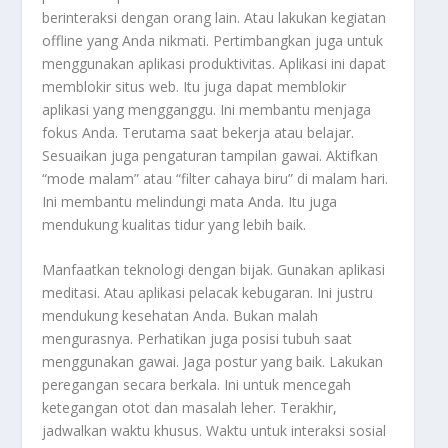
berinteraksi dengan orang lain. Atau lakukan kegiatan
offline
yang Anda nikmati. Pertimbangkan juga untuk
menggunakan aplikasi produktivitas. Aplikasi ini dapat
memblokir situs web. Itu juga dapat memblokir
aplikasi yang mengganggu. Ini membantu menjaga
fokus Anda. Terutama saat bekerja atau belajar.
Sesuaikan juga pengaturan tampilan gawai. Aktifkan
“mode malam” atau “filter cahaya biru” di malam hari.
Ini membantu melindungi mata Anda. Itu juga
mendukung kualitas tidur yang lebih baik.
Manfaatkan teknologi dengan bijak. Gunakan aplikasi
meditasi. Atau aplikasi pelacak kebugaran. Ini justru
mendukung kesehatan Anda. Bukan malah
mengurasnya. Perhatikan juga posisi tubuh saat
menggunakan gawai. Jaga postur yang baik. Lakukan
peregangan secara berkala. Ini untuk mencegah
ketegangan otot dan masalah leher. Terakhir,
jadwalkan waktu khusus. Waktu untuk interaksi sosial