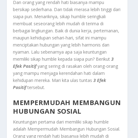
Dan orang yang rendah hati biasanya mampu
bersikap sederhana. Dan tidak merasa lebih tinggi dari
siapa pun. Menariknya, sikap humble seringkali
membuat seseorang lebih mudah di terima di
berbagai lingkungan. Baik di dunia kerja, pertemanan,
maupun kehidupan sehari-hari, sifat ini mampu
menciptakan hubungan yang lebih harmonis dan
nyaman. Lalu sebenarnya apa saja keuntungan
memiliki sikap humble kepada siapa pun? Berikut
3
Efek Positif
yang sering di rasakan oleh orang-orang
yang mampu menjaga kerendahan hati dalam
kehidupan mereka. Mari kita ulas tuntas
3 Efek
Positif
tersebut.
MEMPERMUDAH MEMBANGUN
HUBUNGAN SOSIAL
Keuntungan pertama dari memiliki sikap humble
adalah
Mempermudah Membangun Hubungan Sosial
.
Orang yang rendah hati biasanya lebih mudah di