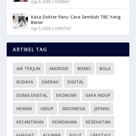
Agu 6, 2026
|
DAERAH
Kata Dokter Paru: Cara Sembuh TBC Yang
Bener
Agu 5, 2026
|
LIFESTYLE
ARTIKEL TAG
AIR TERJUN
ANDROID
BISNIS
BOLA
BUDAYA
DAERAH
DIGITAL
DUNIA DIGITAL
EKONOMI
GAYA HIDUP
HEWAN
HIDUP
INDONESIA
JEPANG
KECANTIKAN
KEINDAHAN
KESEHATAN
KHASIAT
KULINER
KULIT
LIFESTYLE