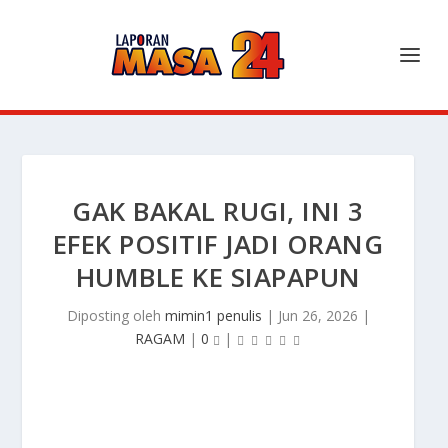
GAK BAKAL RUGI, INI 3
EFEK POSITIF JADI ORANG
HUMBLE KE SIAPAPUN
Diposting oleh
mimin1 penulis
|
Jun 26, 2026
|
RAGAM
|
0
|