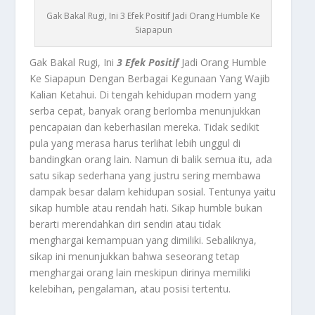
Gak Bakal Rugi, Ini 3 Efek Positif Jadi Orang Humble Ke
Siapapun
Gak Bakal Rugi, Ini
3 Efek Positif
Jadi Orang Humble
Ke Siapapun Dengan Berbagai Kegunaan Yang Wajib
Kalian Ketahui.
Di tengah kehidupan modern yang
serba cepat, banyak orang berlomba menunjukkan
pencapaian dan keberhasilan mereka. Tidak sedikit
pula yang merasa harus terlihat lebih unggul di
bandingkan orang lain. Namun di balik semua itu, ada
satu sikap sederhana yang justru sering membawa
dampak besar dalam kehidupan sosial. Tentunya yaitu
sikap humble atau rendah hati. Sikap humble bukan
berarti merendahkan diri sendiri atau tidak
menghargai kemampuan yang dimiliki. Sebaliknya,
sikap ini menunjukkan bahwa seseorang tetap
menghargai orang lain meskipun dirinya memiliki
kelebihan, pengalaman, atau posisi tertentu.