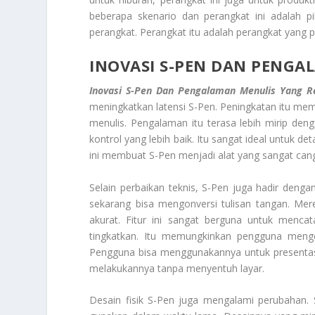
beberapa skenario dan perangkat ini adalah pi
perangkat. Perangkat itu adalah perangkat yang 
INOVASI S-PEN DAN PENGA
Inovasi S-Pen Dan Pengalaman Menulis Yang Re
meningkatkan latensi S-Pen. Peningkatan itu me
menulis. Pengalaman itu terasa lebih mirip deng
kontrol yang lebih baik. Itu sangat ideal untuk de
ini membuat S-Pen menjadi alat yang sangat canggi
Selain perbaikan teknis, S-Pen juga hadir dengan
sekarang bisa mengonversi tulisan tangan. Mer
akurat. Fitur ini sangat berguna untuk menca
tingkatkan. Itu memungkinkan pengguna mengen
Pengguna bisa menggunakannya untuk presenta
melakukannya tanpa menyentuh layar.
Desain fisik S-Pen juga mengalami perubahan. 