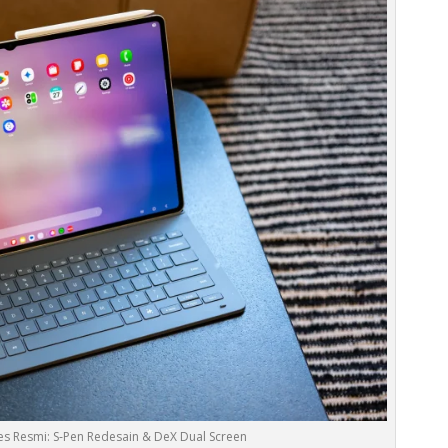
es Resmi: S‑Pen Redesain & DeX Dual Screen