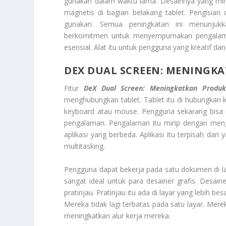
gunakan dalam waktu lama. Desainnya yang mini
magnetis di bagian belakang tablet. Pengisian
gunakan. Semua peningkatan ini menunjuk
berkomitmen untuk menyempurnakan pengalama
esensial. Alat itu untuk pengguna yang kreatif dan
DEX DUAL SCREEN: MENINGKA
Fitur
DeX Dual Screen: Meningkatkan Produk
menghubungkan tablet. Tablet itu di hubungkan
keyboard atau mouse. Pengguna sekarang bisa m
pengalaman. Pengalaman itu mirip dengan men
aplikasi yang berbeda. Aplikasi itu terpisah dari
multitasking.
Pengguna dapat bekerja pada satu dokumen di laya
sangat ideal untuk para desainer grafis. Desaine
pratinjau. Pratinjau itu ada di layar yang lebih b
Mereka tidak lagi terbatas pada satu layar. Mer
meningkatkan alur kerja mereka.