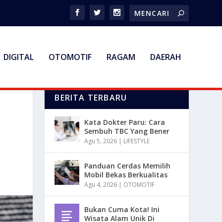
DIGITAL
OTOMOTIF
RAGAM
DAERAH
BERITA TERBARU
Kata Dokter Paru: Cara
Sembuh TBC Yang Bener
Agu 5, 2026
|
LIFESTYLE
Panduan Cerdas Memilih
Mobil Bekas Berkualitas
Agu 4, 2026
|
OTOMOTIF
Bukan Cuma Kota! Ini
Wisata Alam Unik Di