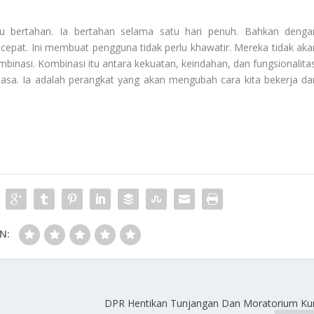
pu bertahan. Ia bertahan selama satu hari penuh. Bahkan denga
 cepat. Ini membuat pengguna tidak perlu khawatir. Mereka tidak aka
mbinasi. Kombinasi itu antara kekuatan, keindahan, dan fungsionalitas
iasa. Ia adalah perangkat yang akan mengubah cara kita bekerja da
N:
DPR Hentikan Tunjangan Dan Moratorium Ku