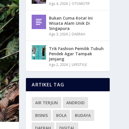
Agu 4, 2026
|
OTOMOTIF
Bukan Cuma Kota! Ini
Wisata Alam Unik Di
Singapura
Agu 3, 2026
|
DAERAH
Trik Fashion Pemilik Tubuh
Pendek Agar Tampak
Jenjang
Agu 2, 2026
|
LIFESTYLE
ARTIKEL TAG
AIR TERJUN
ANDROID
BISNIS
BOLA
BUDAYA
DAERAH
DIGITAL