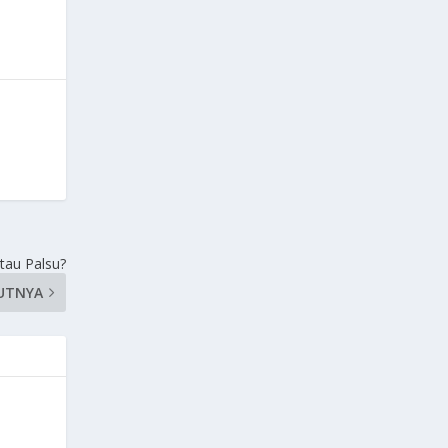
tau Palsu?
UTNYA