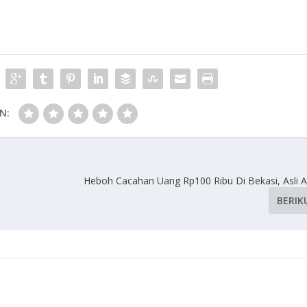
N:
Heboh Cacahan Uang Rp100 Ribu Di Bekasi, Asli A
BERIK