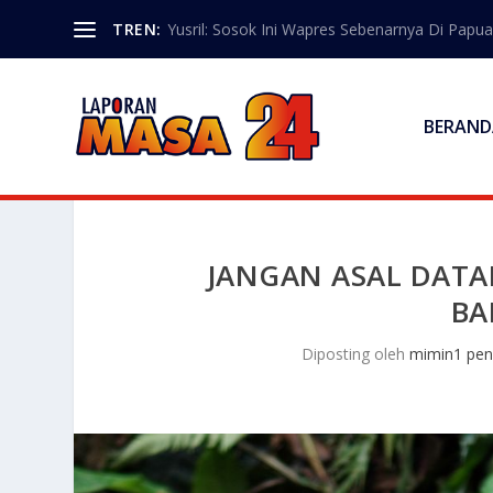
TREN:
Yusril: Sosok Ini Wapres Sebenarnya Di Papua
BERAND
JANGAN ASAL DATA
BA
Diposting oleh
mimin1 pen