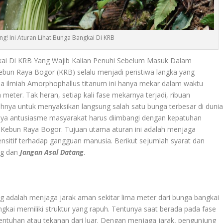
ng! Ini Aturan Lihat Bunga Bangkai Di KRB
gkai Di KRB Yang Wajib Kalian Penuhi Sebelum Masuk Dalam
ebun Raya Bogor (KRB) selalu menjadi peristiwa langka yang
a ilmiah Amorphophallus titanum ini hanya mekar dalam waktu
 meter. Tak heran, setiap kali fase mekarnya terjadi, ribuan
nya untuk menyaksikan langsung salah satu bunga terbesar di duni
nya antusiasme masyarakat harus diimbangi dengan kepatuhan
a Kebun Raya Bogor. Tujuan utama aturan ini adalah menjaga
ensitif terhadap gangguan manusia. Berikut sejumlah syarat dan
ng dan
Jangan Asal Datang
.
g adalah menjaga jarak aman sekitar lima meter dari bunga bangkai
ngkai memiliki struktur yang rapuh. Tentunya saat berada pada fase
entuhan atau tekanan dari luar. Dengan menjaga jarak, pengunjung