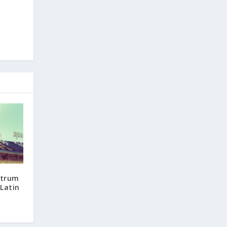
ntrum
Latin