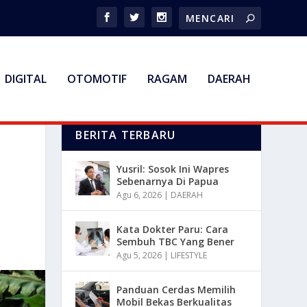
DIGITAL
OTOMOTIF
RAGAM
DAERAH
BERITA TERBARU
Yusril: Sosok Ini Wapres
Sebenarnya Di Papua
Agu 6, 2026
|
DAERAH
Kata Dokter Paru: Cara
Sembuh TBC Yang Bener
Agu 5, 2026
|
LIFESTYLE
Panduan Cerdas Memilih
Mobil Bekas Berkualitas