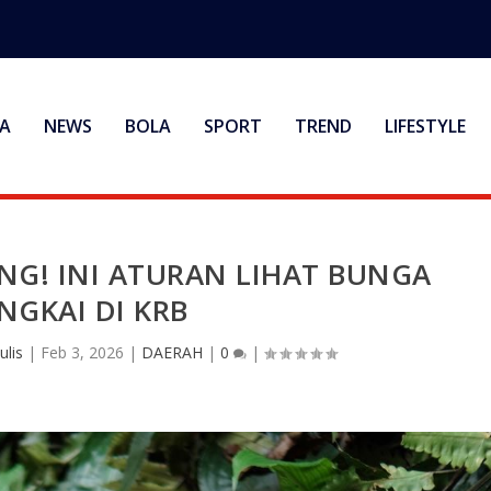
A
NEWS
BOLA
SPORT
TREND
LIFESTYLE
NG! INI ATURAN LIHAT BUNGA
NGKAI DI KRB
ulis
|
Feb 3, 2026
|
DAERAH
|
0
|