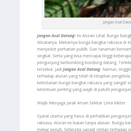
Jangan Asal Data
Jangan Asal Datang
! Ini Aturan Lihat Bunga Ban
Wisatanya. Mekarnya bunga bangkai raksasa di K
menyedot perhatian publik. Dan tanaman bernam
singkat. Serta yang bisa mencapai tinggi beberapa
pengunjung berbondong-bondong datang. Terlebih
tersebut. Jadi
Jangan Asal Datang
. Namun, tinggi
terhadap aturan yang telah di tetapkan pengelol
kelestarian bunga bangkai raksasa yang sangat s
ketentuan penting yang wajib di patuhi pengunju
Wajib Menjaga Jarak Aman Sekitar Lima Meter
Syarat utama yang harus di perhatikan pengunjun
raksasa. Aturan ini bukan tanpa alasan. Bunga ba
mekar penuh. Sehingga sangat rentan terhadap s