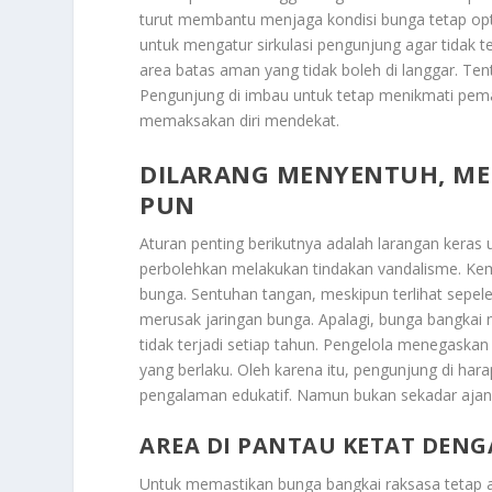
turut membantu menjaga kondisi bunga tetap opti
untuk mengatur sirkulasi pengunjung agar tidak t
area batas aman yang tidak boleh di langgar. T
Pengunjung di imbau untuk tetap menikmati pema
memaksakan diri mendekat.
DILARANG MENYENTUH, ME
PUN
Aturan penting berikutnya adalah larangan keras
perbolehkan melakukan tindakan vandalisme. Ke
bunga. Sentuhan tangan, meskipun terlihat sepe
merusak jaringan bunga. Apalagi, bunga bangka
tidak terjadi setiap tahun. Pengelola menegaskan
yang berlaku. Oleh karena itu, pengunjung di har
pengalaman edukatif. Namun bukan sekadar ajan
AREA DI PANTAU KETAT DEN
Untuk memastikan bunga bangkai raksasa tetap