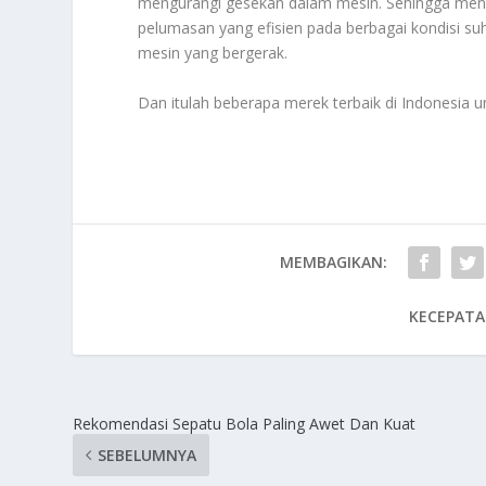
mengurangi gesekan dalam mesin. Sehingga menin
pelumasan yang efisien pada berbagai kondisi s
mesin yang bergerak.
Dan itulah beberapa merek terbaik di Indonesia 
MEMBAGIKAN:
KECEPATA
Rekomendasi Sepatu Bola Paling Awet Dan Kuat
SEBELUMNYA