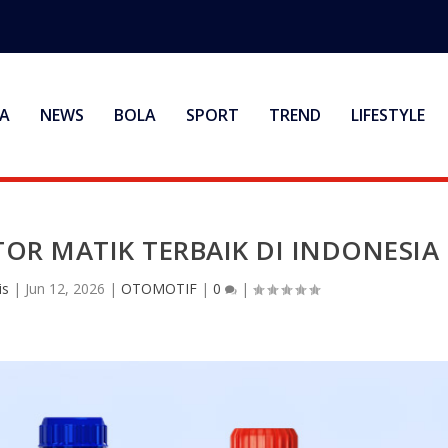
A
NEWS
BOLA
SPORT
TREND
LIFESTYLE
OR MATIK TERBAIK DI INDONESIA
is
|
Jun 12, 2026
|
OTOMOTIF
|
0
|