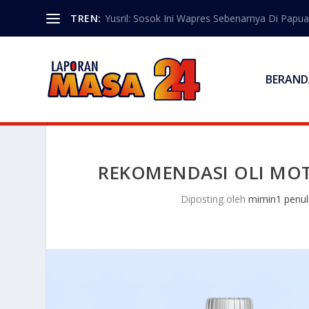
TREN:
Yusril: Sosok Ini Wapres Sebenarnya Di Papua
BERAND
REKOMENDASI OLI MOT
Diposting oleh
mimin1 penul