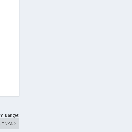
em Banget!
UTNYA