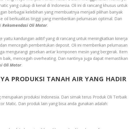
atic yang cukup di kenal di Indonesia. Oli ini di rancang khusus untuk
an berbagai kelebihan yang membuatnya menjadi pilihan banyak
oil berkualitas tinggi yang memberikan pelumasan optimal. Dan
ri
Rekomendasi Oli Motor
.
e yaitu kandungan aditif yang di rancang untuk meningkatkan kinerja
n, dan mencegah pembentukan deposit. Oli ini memberikan pelumasan
ngga mengurangi gesekan antar komponen mesin yang bergerak. Item
n baik, mencegah overheating. Dan nantinya juga dapat memastikan
i Oli Motor
.
NYA PRODUKSI TANAH AIR YANG HADIR
g merupakan produksi Indonesia. Dan simak terus
Produk Oli Terbaik
tor Matic
. Dan produk lain yang bisa anda gunakan adalah: