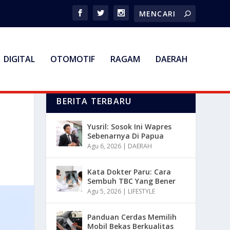
DIGITAL
OTOMOTIF
RAGAM
DAERAH
BERITA TERBARU
Yusril: Sosok Ini Wapres
Sebenarnya Di Papua
Agu 6, 2026
|
DAERAH
Kata Dokter Paru: Cara
Sembuh TBC Yang Bener
Agu 5, 2026
|
LIFESTYLE
Panduan Cerdas Memilih
Mobil Bekas Berkualitas