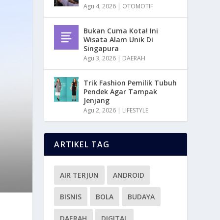
Agu 4, 2026
|
OTOMOTIF
Bukan Cuma Kota! Ini
Wisata Alam Unik Di
Singapura
Agu 3, 2026
|
DAERAH
Trik Fashion Pemilik Tubuh
Pendek Agar Tampak
Jenjang
Agu 2, 2026
|
LIFESTYLE
ARTIKEL TAG
AIR TERJUN
ANDROID
BISNIS
BOLA
BUDAYA
DAERAH
DIGITAL