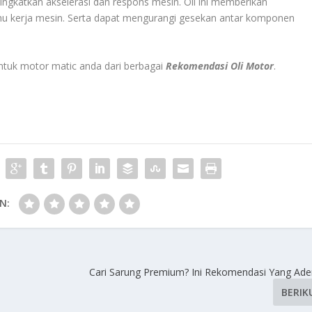
gkatkan akselerasi dan respons mesin. Oli ini memberikan
uhu kerja mesin. Serta dapat mengurangi gesekan antar komponen
untuk motor matic anda dari berbagai
Rekomendasi Oli Motor
.
N:
Cari Sarung Premium? Ini Rekomendasi Yang Ad
BERIK