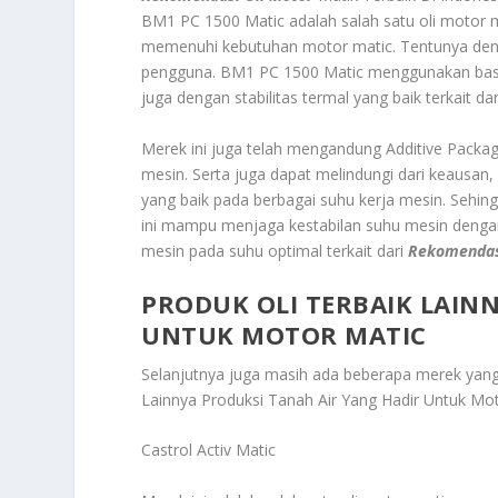
BM1 PC 1500 Matic
adalah salah satu oli motor m
memenuhi kebutuhan motor matic. Tentunya deng
pengguna. BM1 PC 1500 Matic menggunakan base 
juga dengan stabilitas termal yang baik terkait da
Merek ini juga telah mengandung Additive Packag
mesin. Serta juga dapat melindungi dari keausa
yang baik pada berbagai suhu kerja mesin. Sehi
ini mampu menjaga kestabilan suhu mesin denga
mesin pada suhu optimal terkait dari
Rekomendas
PRODUK OLI TERBAIK LAIN
UNTUK MOTOR MATIC
Selanjutnya juga masih ada beberapa merek yan
Lainnya Produksi Tanah Air Yang Hadir Untuk Mo
Castrol Activ Matic