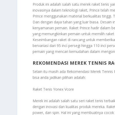
Produk ini adalah salah satu merek raket tenis ya
inovasinya dalam teknologi raket, Prince telah me
Prince menggunakan material berkualitas tinggi. 
Dan dengan daya tahan yang luar biasa. Desain 
kenyamanan pemain. Raket Prince hadir dalam ber
yang memungkinkan pemain untuk memilih raket 
Keseimbangan raket di rancang untuk memberikan 
bervariasi dari 95 inci persegi hingga 110 inci p
pemain yang mencari kemudahan dalam mengontr
REKOMENDASI MEREK TENNIS RA
Selain itu masih ada
Rekomendasi Merek Tennis R
bisa anda jadikan pilihan adalah:
Raket Tenis Yonex Vcore
Merek ini adalah salah satu seri raket tenis terb
dengan inovasi dan kualitas produk mereka. Raket
power, dan spin. Hal ini yang membuatnya cocok 