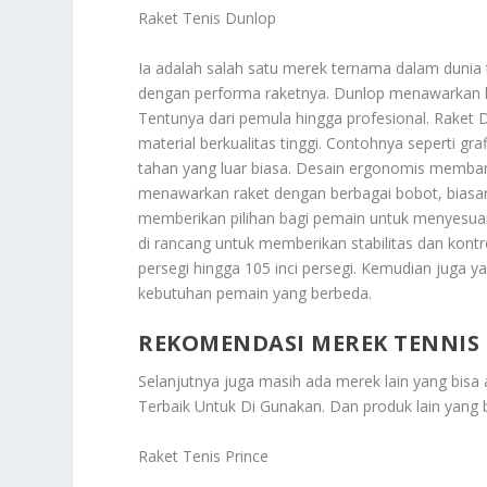
Raket Tenis Dunlop
Ia adalah salah satu merek ternama dalam dunia te
dengan performa raketnya. Dunlop menawarkan be
Tentunya dari pemula hingga profesional. Raket
material berkualitas tinggi. Contohnya seperti gr
tahan yang luar biasa. Desain ergonomis memb
menawarkan raket dengan berbagai bobot, biasan
memberikan pilihan bagi pemain untuk menyesua
di rancang untuk memberikan stabilitas dan kontro
persegi hingga 105 inci persegi. Kemudian juga
kebutuhan pemain yang berbeda.
REKOMENDASI MEREK TENNIS
Selanjutnya juga masih ada merek lain yang bis
Terbaik Untuk Di Gunakan
. Dan produk lain yang
Raket Tenis Prince