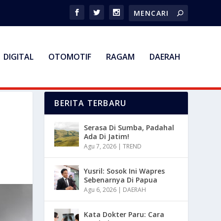
DIGITAL
OTOMOTIF
RAGAM
DAERAH
BERITA TERBARU
Serasa Di Sumba, Padahal
Ada Di Jatim!
Agu 7, 2026
|
TREND
Yusril: Sosok Ini Wapres
Sebenarnya Di Papua
Agu 6, 2026
|
DAERAH
Kata Dokter Paru: Cara