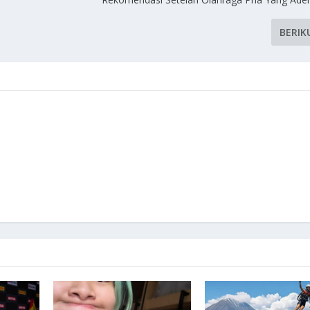
BERIK