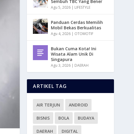
Sembuh TBC Yang Bener
Agu 5, 2026
|
LIFESTYLE
Panduan Cerdas Memilih
Mobil Bekas Berkualitas
Agu 4, 2026
|
OTOMOTIF
Bukan Cuma Kota! Ini
Wisata Alam Unik Di
Singapura
Agu 3, 2026
|
DAERAH
ARTIKEL TAG
AIR TERJUN
ANDROID
BISNIS
BOLA
BUDAYA
DAERAH
DIGITAL