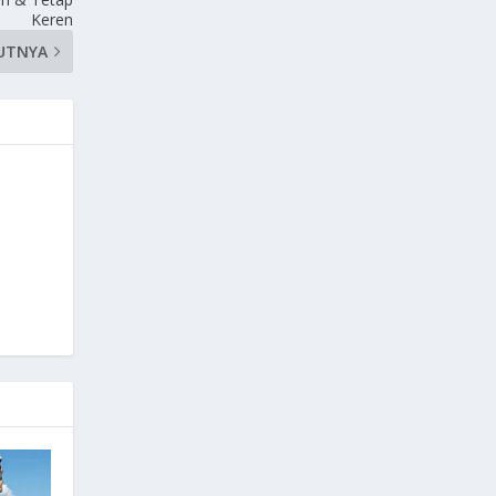
Keren
UTNYA