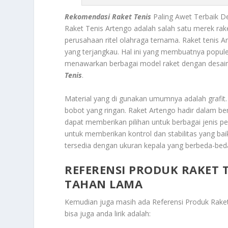
Rekomendasi Raket Tenis
Paling Awet Terbaik D
Raket Tenis Artengo
adalah salah satu merek rake
perusahaan ritel olahraga ternama. Raket tenis A
yang terjangkau. Hal ini yang membuatnya popul
menawarkan berbagai model raket dengan desai
Tenis
.
Material yang di gunakan umumnya adalah grafit
bobot yang ringan. Raket Artengo hadir dalam ber
dapat memberikan pilihan untuk berbagai jenis p
untuk memberikan kontrol dan stabilitas yang ba
tersedia dengan ukuran kepala yang berbeda-be
REFERENSI PRODUK RAKET 
TAHAN LAMA
Kemudian juga masih ada
Referensi Produk Rake
bisa juga anda lirik adalah: