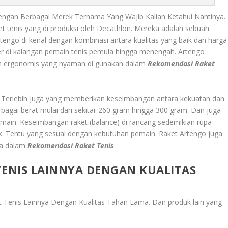
engan Berbagai Merek Ternama Yang Wajib Kalian Ketahui Nantinya.
t tenis yang di produksi oleh Decathlon. Mereka adalah sebuah
rtengo di kenal dengan kombinasi antara kualitas yang baik dan harga
er di kalangan pemain tenis pemula hingga menengah. Artengo
n ergonomis yang nyaman di gunakan dalam
Rekomendasi Raket
. Terlebih juga yang memberikan keseimbangan antara kekuatan dan
bagai berat mulai dari sekitar 260 gram hingga 300 gram. Dan juga
emain. Keseimbangan raket (balance) di rancang sedemikian rupa
ik. Tentu yang sesuai dengan kebutuhan pemain. Raket Artengo juga
da dalam
Rekomendasi Raket Tenis
.
TENIS LAINNYA DENGAN KUALITAS
t Tenis Lainnya Dengan Kualitas Tahan Lama
. Dan produk lain yang