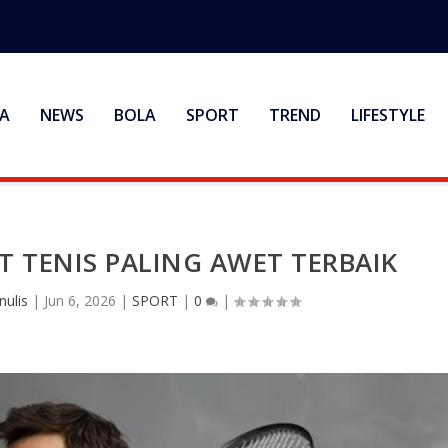
A
NEWS
BOLA
SPORT
TREND
LIFESTYLE
 TENIS PALING AWET TERBAIK
nulis
|
Jun 6, 2026
|
SPORT
|
0
|