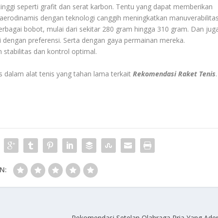
nggi seperti grafit dan serat karbon. Tentu yang dapat memberikan
 aerodinamis dengan teknologi canggih meningkatkan manuverabilita
rbagai bobot, mulai dari sekitar 280 gram hingga 310 gram. Dan jug
 dengan preferensi. Serta dengan gaya permainan mereka.
tabilitas dan kontrol optimal.
s dalam alat tenis yang tahan lama terkait
Rekomendasi Raket Tenis
.
N:
Rekomendasi Setelan Olahraga Pria Yang Ad