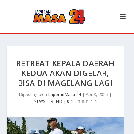
RETREAT KEPALA DAERAH
KEDUA AKAN DIGELAR,
BISA DI MAGELANG LAGI
Diposting oleh
LaporanMasa 24
|
Apr 3, 2025
|
NEWS
,
TREND
|
0
|