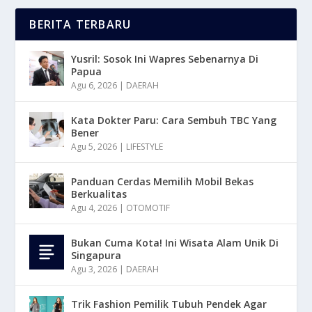
BERITA TERBARU
Yusril: Sosok Ini Wapres Sebenarnya Di
Papua
Agu 6, 2026
|
DAERAH
Kata Dokter Paru: Cara Sembuh TBC Yang
Bener
Agu 5, 2026
|
LIFESTYLE
Panduan Cerdas Memilih Mobil Bekas
Berkualitas
Agu 4, 2026
|
OTOMOTIF
Bukan Cuma Kota! Ini Wisata Alam Unik Di
Singapura
Agu 3, 2026
|
DAERAH
Trik Fashion Pemilik Tubuh Pendek Agar