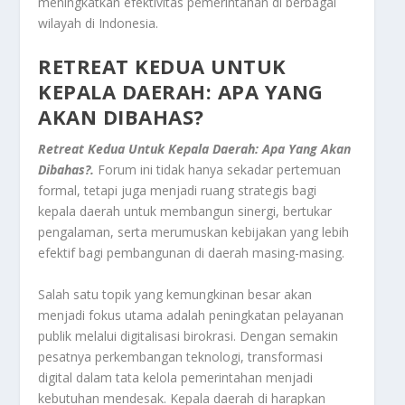
meningkatkan efektivitas pemerintahan di berbagai
wilayah di Indonesia.
RETREAT KEDUA UNTUK
KEPALA DAERAH: APA YANG
AKAN DIBAHAS?
Retreat Kedua Untuk Kepala Daerah: Apa Yang Akan
Dibahas?.
Forum ini tidak hanya sekadar pertemuan
formal, tetapi juga menjadi ruang strategis bagi
kepala daerah untuk membangun sinergi, bertukar
pengalaman, serta merumuskan kebijakan yang lebih
efektif bagi pembangunan di daerah masing-masing.
Salah satu topik yang kemungkinan besar akan
menjadi fokus utama adalah peningkatan pelayanan
publik melalui digitalisasi birokrasi. Dengan semakin
pesatnya perkembangan teknologi, transformasi
digital dalam tata kelola pemerintahan menjadi
kebutuhan mendesak. Kepala daerah di harapkan