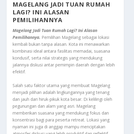
MAGELANG JADI TUAN RUMAH
LAGI? INI ALASAN
PEMILIHANNYA
Magelang Jadi Tuan Rumah Lagi? Ini Alasan
Pemilihannya.
Pemilihan Magelang sebagai lokasi
kembali bukan tanpa alasan. Kota ini menawarkan
kombinasi ideal antara fasilitas memadai, suasana
kondusif, serta nilai strategis yang mendukung
jalannya diskusi antar pemimpin daerah dengan lebih
efektif.
Salah satu faktor utama yang membuat Magelang
menjadi pilihan adalah lingkungannya yang tenang
dan jauh dari hiruk-pikuk kota besar. Di kelilingi oleh
pegunungan dan alam yang asri. Magelang
memberikan suasana yang mendukung fokus dan
konsentrasi bagi para peserta retreat. Lokasi yang
nyaman ini juga di anggap mampu menciptakan
atmosfer diskusi yang lebih produktif dan reflektif.