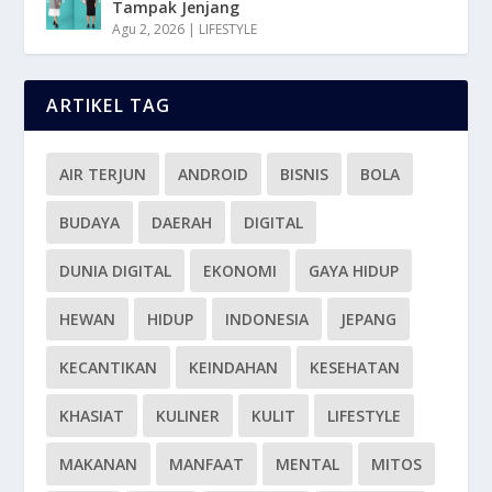
Tampak Jenjang
Agu 2, 2026
|
LIFESTYLE
ARTIKEL TAG
AIR TERJUN
ANDROID
BISNIS
BOLA
BUDAYA
DAERAH
DIGITAL
DUNIA DIGITAL
EKONOMI
GAYA HIDUP
HEWAN
HIDUP
INDONESIA
JEPANG
KECANTIKAN
KEINDAHAN
KESEHATAN
KHASIAT
KULINER
KULIT
LIFESTYLE
MAKANAN
MANFAAT
MENTAL
MITOS