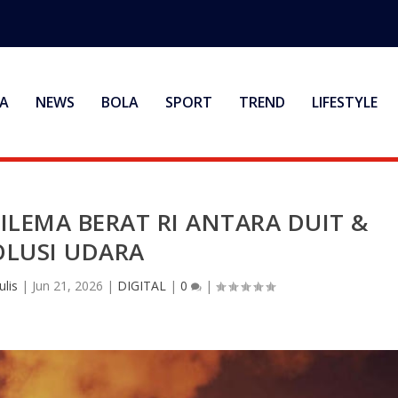
A
NEWS
BOLA
SPORT
TREND
LIFESTYLE
ILEMA BERAT RI ANTARA DUIT &
OLUSI UDARA
lis
|
Jun 21, 2026
|
DIGITAL
|
0
|