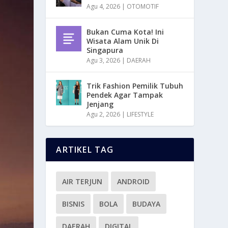
Agu 4, 2026
|
OTOMOTIF
Bukan Cuma Kota! Ini
Wisata Alam Unik Di
Singapura
Agu 3, 2026
|
DAERAH
Trik Fashion Pemilik Tubuh
Pendek Agar Tampak
Jenjang
Agu 2, 2026
|
LIFESTYLE
ARTIKEL TAG
AIR TERJUN
ANDROID
BISNIS
BOLA
BUDAYA
DAERAH
DIGITAL