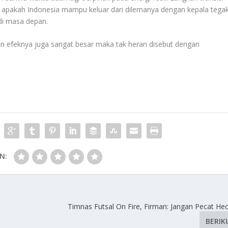
apakah Indonesia mampu keluar dari dilemanya dengan kepala tegak
 di masa depan.
amun efeknya juga sangat besar maka tak heran disebut dengan
N:
Timnas Futsal On Fire, Firman: Jangan Pecat Hec
BERIK