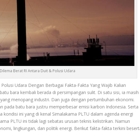
ilema Berat RI Antara Duit & Polusi Udara
& Polusi Udara Dengan Berbagai Fakta-Fakta Yang Wajib Kalian
atu bara kembali berada di persimpangan sulit. Di satu sisi, ia masih
al yang menopang industri. Dan juga dengan pertumbuhan ekonomi.
an pada batu bara justru memperbesar emisi karbon Indonesia. Serta
 kondisi ini yang di kenal
Simalakama PLTU
dalam agenda energi
kama PLTU
ini tidak lagi sebatas urusan teknis kelistrikan. Namun
i, lingkungan, dan politik energi. Berikut fakta-fakta terkini besert