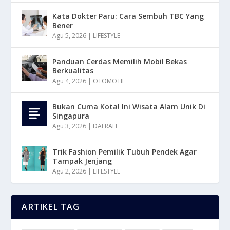
Kata Dokter Paru: Cara Sembuh TBC Yang
Bener
Agu 5, 2026
|
LIFESTYLE
Panduan Cerdas Memilih Mobil Bekas
Berkualitas
Agu 4, 2026
|
OTOMOTIF
Bukan Cuma Kota! Ini Wisata Alam Unik Di
Singapura
Agu 3, 2026
|
DAERAH
Trik Fashion Pemilik Tubuh Pendek Agar
Tampak Jenjang
Agu 2, 2026
|
LIFESTYLE
ARTIKEL TAG