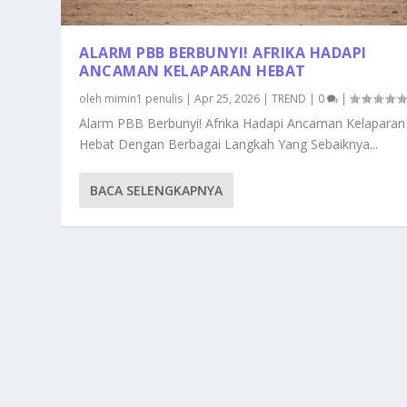
ALARM PBB BERBUNYI! AFRIKA HADAPI
ANCAMAN KELAPARAN HEBAT
oleh
mimin1 penulis
|
Apr 25, 2026
|
TREND
|
0
|
Alarm PBB Berbunyi! Afrika Hadapi Ancaman Kelaparan
Hebat Dengan Berbagai Langkah Yang Sebaiknya...
BACA SELENGKAPNYA