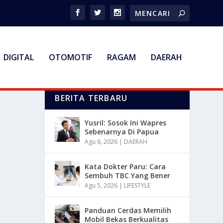
DIGITAL
OTOMOTIF
RAGAM
DAERAH
BERITA TERBARU
Yusril: Sosok Ini Wapres
Sebenarnya Di Papua
Agu 6, 2026
|
DAERAH
Kata Dokter Paru: Cara
Sembuh TBC Yang Bener
Agu 5, 2026
|
LIFESTYLE
Panduan Cerdas Memilih
Mobil Bekas Berkualitas