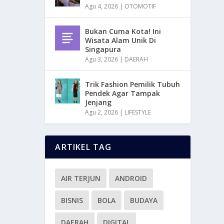
Agu 4, 2026
|
OTOMOTIF
Bukan Cuma Kota! Ini
Wisata Alam Unik Di
Singapura
Agu 3, 2026
|
DAERAH
Trik Fashion Pemilik Tubuh
Pendek Agar Tampak
Jenjang
Agu 2, 2026
|
LIFESTYLE
ARTIKEL TAG
AIR TERJUN
ANDROID
BISNIS
BOLA
BUDAYA
DAERAH
DIGITAL