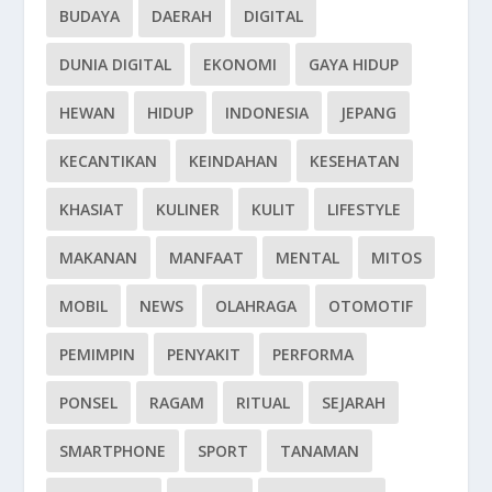
BUDAYA
DAERAH
DIGITAL
DUNIA DIGITAL
EKONOMI
GAYA HIDUP
HEWAN
HIDUP
INDONESIA
JEPANG
KECANTIKAN
KEINDAHAN
KESEHATAN
KHASIAT
KULINER
KULIT
LIFESTYLE
MAKANAN
MANFAAT
MENTAL
MITOS
MOBIL
NEWS
OLAHRAGA
OTOMOTIF
PEMIMPIN
PENYAKIT
PERFORMA
PONSEL
RAGAM
RITUAL
SEJARAH
SMARTPHONE
SPORT
TANAMAN