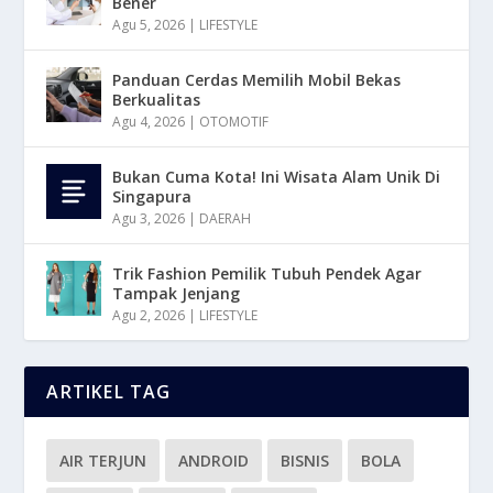
Bener
Agu 5, 2026
|
LIFESTYLE
Panduan Cerdas Memilih Mobil Bekas
Berkualitas
Agu 4, 2026
|
OTOMOTIF
Bukan Cuma Kota! Ini Wisata Alam Unik Di
Singapura
Agu 3, 2026
|
DAERAH
Trik Fashion Pemilik Tubuh Pendek Agar
Tampak Jenjang
Agu 2, 2026
|
LIFESTYLE
ARTIKEL TAG
AIR TERJUN
ANDROID
BISNIS
BOLA