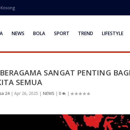
s Kosong
A
NEWS
BOLA
SPORT
TREND
LIFESTYLE
 BERAGAMA SANGAT PENTING BAG
KITA SEMUA
sa 24
|
Apr 26, 2025
|
NEWS
|
0
|