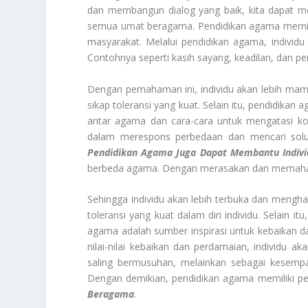
dan membangun dialog yang baik, kita dapat me
semua umat beragama. Pendidikan agama memilik
masyarakat. Melalui pendidikan agama, individu
Contohnya seperti kasih sayang, keadilan, dan p
Dengan pemahaman ini, individu akan lebih ma
sikap toleransi yang kuat. Selain itu, pendidik
antar agama dan cara-cara untuk mengatasi kon
dalam merespons perbedaan dan mencari solusi
Pendidikan Agama Juga Dapat Membantu Indiv
berbeda agama. Dengan merasakan dan memahami
Sehingga individu akan lebih terbuka dan mengh
toleransi yang kuat dalam diri individu. Selai
agama adalah sumber inspirasi untuk kebaika
nilai-nilai kebaikan dan perdamaian, individu
saling bermusuhan, melainkan sebagai kesempa
Dengan demikian, pendidikan agama memiliki 
Beragama
.