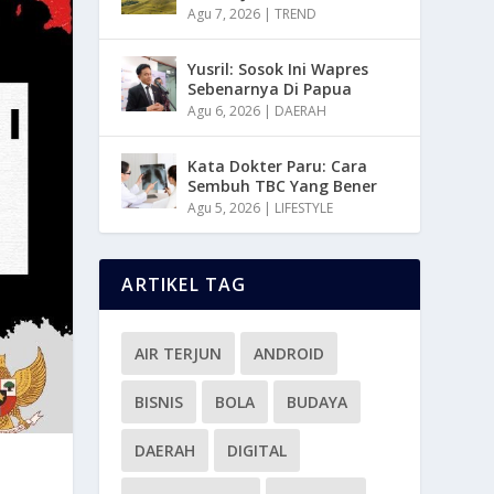
Agu 7, 2026
|
TREND
Yusril: Sosok Ini Wapres
Sebenarnya Di Papua
Agu 6, 2026
|
DAERAH
Kata Dokter Paru: Cara
Sembuh TBC Yang Bener
Agu 5, 2026
|
LIFESTYLE
ARTIKEL TAG
AIR TERJUN
ANDROID
BISNIS
BOLA
BUDAYA
DAERAH
DIGITAL