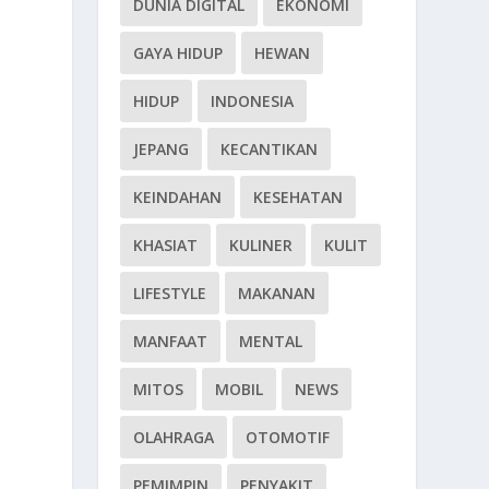
DUNIA DIGITAL
EKONOMI
GAYA HIDUP
HEWAN
HIDUP
INDONESIA
JEPANG
KECANTIKAN
KEINDAHAN
KESEHATAN
KHASIAT
KULINER
KULIT
LIFESTYLE
MAKANAN
MANFAAT
MENTAL
MITOS
MOBIL
NEWS
OLAHRAGA
OTOMOTIF
PEMIMPIN
PENYAKIT