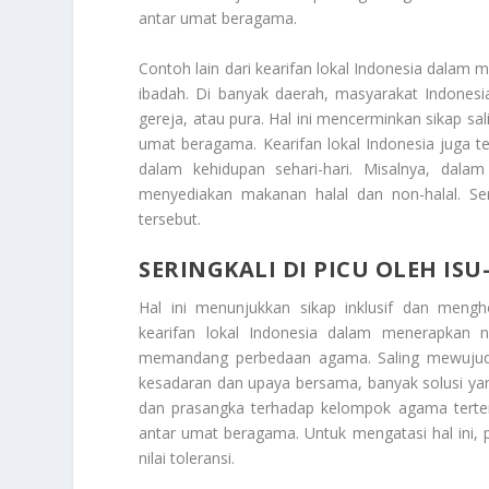
antar umat beragama.
Contoh lain dari kearifan lokal Indonesia dalam 
ibadah. Di banyak daerah, masyarakat Indonesi
gereja, atau pura. Hal ini mencerminkan sikap
umat beragama. Kearifan lokal Indonesia juga 
dalam kehidupan sehari-hari. Misalnya, dalam
menyediakan makanan halal dan non-halal. Se
tersebut.
SERINGKALI DI PICU OLEH IS
Hal ini menunjukkan sikap inklusif dan meng
kearifan lokal Indonesia dalam menerapkan ni
memandang perbedaan agama. Saling mewujudk
kesadaran dan upaya bersama, banyak solusi yan
dan prasangka terhadap kelompok agama terten
antar umat beragama. Untuk mengatasi hal ini, p
nilai toleransi.