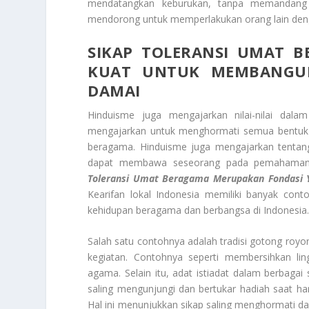
mendatangkan keburukan, tanpa memandang 
mendorong untuk memperlakukan orang lain den
SIKAP
TOLERANSI UMAT B
KUAT UNTUK MEMBANGUN
DAMAI
Hinduisme juga mengajarkan nilai-nilai dal
mengajarkan untuk menghormati semua bentuk k
beragama. Hinduisme juga mengajarkan tentang 
dapat membawa seseorang pada pemahaman
Toleransi Umat
Beragama
Merupakan Fondasi 
Kearifan lokal Indonesia memiliki banyak cont
kehidupan beragama dan berbangsa di Indonesia
Salah satu contohnya adalah tradisi gotong roy
kegiatan. Contohnya seperti membersihkan li
agama. Selain itu, adat istiadat dalam berbagai 
saling mengunjungi dan bertukar hadiah saat hari
Hal ini menunjukkan sikap saling menghormati 