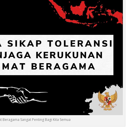
at Beragama Sangat Penting Bagi Kita Semua