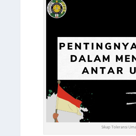
Sikap Toleransi Um