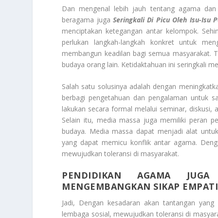
Dan mengenal lebih jauh tentang agama dan b
beragama juga
Seringkali Di Picu Oleh Isu-Isu 
menciptakan ketegangan antar kelompok. Sehing
perlukan langkah-langkah konkret untuk men
membangun keadilan bagi semua masyarakat. T
budaya orang lain. Ketidaktahuan ini seringkali m
Salah satu solusinya adalah dengan meningkatk
berbagi pengetahuan dan pengalaman untuk sa
lakukan secara formal melalui seminar, diskusi, 
Selain itu, media massa juga memiliki peran
budaya. Media massa dapat menjadi alat untuk 
yang dapat memicu konflik antar agama. Deng
mewujudkan toleransi di masyarakat.
PENDIDIKAN AGAMA JUGA
MENGEMBANGKAN SIKAP EMPAT
Jadi, Dengan kesadaran akan tantangan yang 
lembaga sosial, mewujudkan toleransi di masya