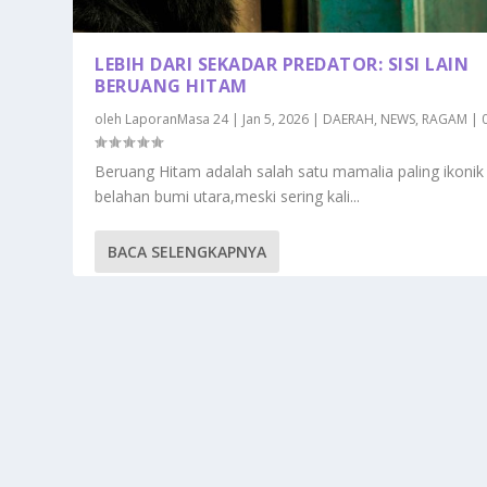
LEBIH DARI SEKADAR PREDATOR: SISI LAIN
BERUANG HITAM
oleh
LaporanMasa 24
|
Jan 5, 2026
|
DAERAH
,
NEWS
,
RAGAM
|
Beruang Hitam adalah salah satu mamalia paling ikonik 
belahan bumi utara,meski sering kali...
BACA SELENGKAPNYA