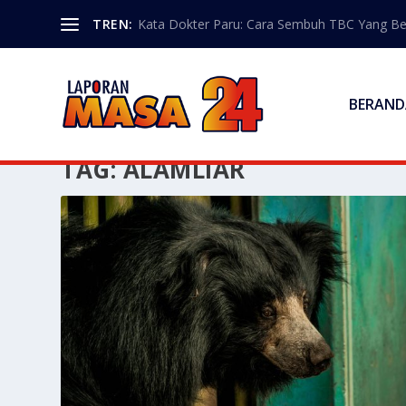
TREN:
Kata Dokter Paru: Cara Sembuh TBC Yang B
BERAND
TAG:
ALAMLIAR