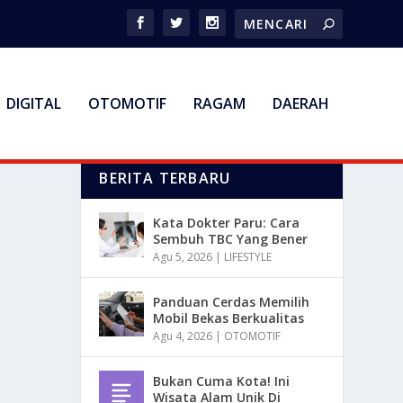
DIGITAL
OTOMOTIF
RAGAM
DAERAH
BERITA TERBARU
Kata Dokter Paru: Cara
Sembuh TBC Yang Bener
Agu 5, 2026
|
LIFESTYLE
Panduan Cerdas Memilih
Mobil Bekas Berkualitas
Agu 4, 2026
|
OTOMOTIF
Bukan Cuma Kota! Ini
Wisata Alam Unik Di