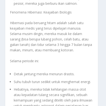
pesisir, mereka juga berburu ikan salmon.
Fenomena Hibernasi: Keajaiban Biologis
Hibernasi pada beruang hitam adalah salah satu
keajaiban medis yang terus dipelajari manusia.
Selama musim dingin, mereka masuk ke dalam
sarang (bisa berupa lubang pohon, celah batu, atau
galian tanah) dan tidur selama 3 hingga 7 bulan tanpa
makan, minum, atau membuang kotoran.
Selama periode ini:
Detak jantung mereka menurun drastis.
Suhu tubuh turun sedikit untuk menghemat energi.
Hebatnya, mereka tidak kehilangan massa otot
atau kepadatan tulang secara signifikan, sebuah
kemampuan yang sedang diteliti oleh para ilmuwan
untuk membantu astronot dalam perjalanan luar