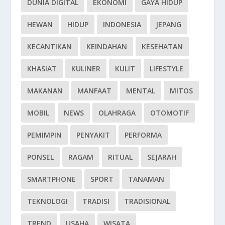
DUNIA DIGITAL
EKONOMI
GAYA HIDUP
HEWAN
HIDUP
INDONESIA
JEPANG
KECANTIKAN
KEINDAHAN
KESEHATAN
KHASIAT
KULINER
KULIT
LIFESTYLE
MAKANAN
MANFAAT
MENTAL
MITOS
MOBIL
NEWS
OLAHRAGA
OTOMOTIF
PEMIMPIN
PENYAKIT
PERFORMA
PONSEL
RAGAM
RITUAL
SEJARAH
SMARTPHONE
SPORT
TANAMAN
TEKNOLOGI
TRADISI
TRADISIONAL
TREND
USAHA
WISATA