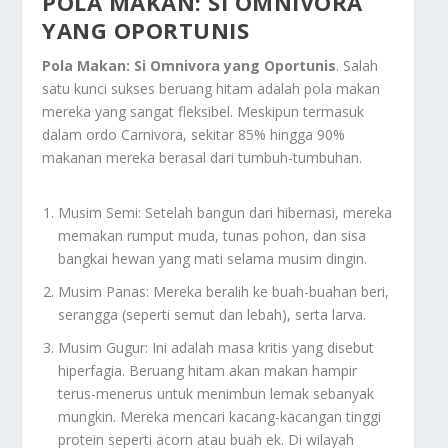
POLA MAKAN: SI OMNIVORA
YANG OPORTUNIS
Pola Makan: Si Omnivora yang Oportunis
. Salah
satu kunci sukses beruang hitam adalah pola makan
mereka yang sangat fleksibel. Meskipun termasuk
dalam ordo
Carnivora
, sekitar 85% hingga 90%
makanan mereka berasal dari tumbuh-tumbuhan.
Musim Semi: Setelah bangun dari hibernasi, mereka
memakan rumput muda, tunas pohon, dan sisa
bangkai hewan yang mati selama musim dingin.
Musim Panas: Mereka beralih ke buah-buahan beri,
serangga (seperti semut dan lebah), serta larva.
Musim Gugur: Ini adalah masa kritis yang disebut
hiperfagia. Beruang hitam akan makan hampir
terus-menerus untuk menimbun lemak sebanyak
mungkin. Mereka mencari kacang-kacangan tinggi
protein seperti
acorn
atau buah ek. Di wilayah