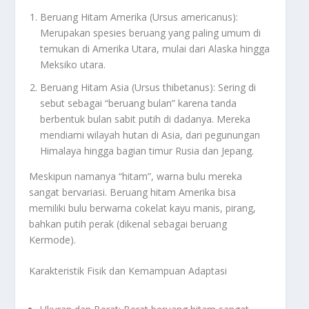
Beruang Hitam Amerika (
Ursus americanus
):
Merupakan spesies beruang yang paling umum di
temukan di Amerika Utara, mulai dari Alaska hingga
Meksiko utara.
Beruang Hitam Asia (
Ursus thibetanus
): Sering di
sebut sebagai “beruang bulan” karena tanda
berbentuk bulan sabit putih di dadanya. Mereka
mendiami wilayah hutan di Asia, dari pegunungan
Himalaya hingga bagian timur Rusia dan Jepang.
Meskipun namanya “hitam”, warna bulu mereka
sangat bervariasi. Beruang hitam Amerika bisa
memiliki bulu berwarna cokelat kayu manis, pirang,
bahkan putih perak (dikenal sebagai beruang
Kermode).
Karakteristik Fisik dan Kemampuan Adaptasi