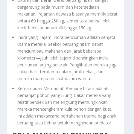
Ukuran dan Berat: Berat beruang hitam sangat
bergantung pada musim dan ketersediaan
makanan. Pejantan dewasa biasanya memiliki berat
antara 60 hingga 250 kg, sementara betina lebih
kecil, berkisar antara 40 hingga 150 kg.
Indra yang Tajam: Indra penciuman adalah senjata
utama mereka. Seekor beruang hitam dapat
mencium bau makanan dari jarak beberapa
kilometer—jauh lebih tajam dibandingkan indra
penciuman anjing pelacak. Penglihatan mereka juga
cukup baik, terutama dalam jarak dekat, dan
mereka mampu melihat dalam warna.
Kemampuan Memanjat: Beruang hitam adalah
pemanjat pohon yang ulung. Cakar mereka yang
relatif pendek dan melengkung memungkinkan
mereka mencengkeram kulit pohon dengan kuat.
Ini adalah mekanisme pertahanan utama bagi anak
beruang atau betina untuk menghindari predator.