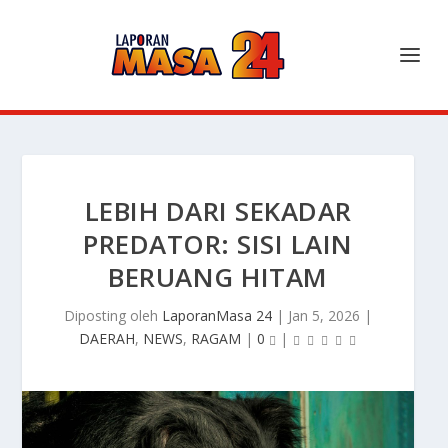
LEBIH DARI SEKADAR
PREDATOR: SISI LAIN
BERUANG HITAM
Diposting oleh
LaporanMasa 24
|
Jan 5, 2026
|
DAERAH
,
NEWS
,
RAGAM
|
0
|