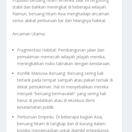
Populasi beruang hitam Amerika saat ini tergolong
stabil dan bahkan meningkat di beberapa wilayah.
Namun, beruang hitam Asia menghadapi ancaman
serius akibat perburuan liar dan hilangnya habitat.
Ancaman Utama:
Fragmentasi Habitat: Pembangunan jalan dan
pemukiman memecah wilayah jelajah mereka,
meningkatkan risiko tabrakan dengan kendaraan.
Konflik Manusia-Beruang: Beruang sering kali
tertarik pada tempat sampah atau pakan ternak di
dekat pemukiman. Hal ini menyebabkan mereka
menjadi “beruang bermasalah” yang sering kali
harus di pindahkan atau di eksekusi demi
keselamatan publik.
Perburuan Empedu: Di beberapa bagian Asia,
beruang hitam di tangkap dan di kurung dalam
kondisi mengenaskan untuk diambil empedunya,