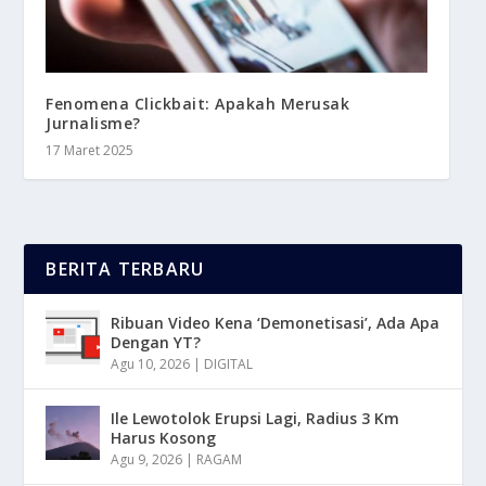
Fenomena Clickbait: Apakah Merusak
Jurnalisme?
17 Maret 2025
BERITA TERBARU
Ribuan Video Kena ‘Demonetisasi’, Ada Apa
Dengan YT?
Agu 10, 2026
|
DIGITAL
Ile Lewotolok Erupsi Lagi, Radius 3 Km
Harus Kosong
Agu 9, 2026
|
RAGAM