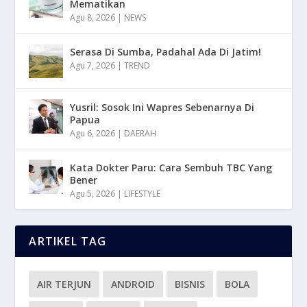
Mematikan
Agu 8, 2026
|
NEWS
Serasa Di Sumba, Padahal Ada Di Jatim!
Agu 7, 2026
|
TREND
Yusril: Sosok Ini Wapres Sebenarnya Di
Papua
Agu 6, 2026
|
DAERAH
Kata Dokter Paru: Cara Sembuh TBC Yang
Bener
Agu 5, 2026
|
LIFESTYLE
ARTIKEL TAG
AIR TERJUN
ANDROID
BISNIS
BOLA