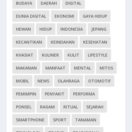
BUDAYA
DAERAH
DIGITAL
DUNIA DIGITAL
EKONOMI
GAYA HIDUP
HEWAN
HIDUP
INDONESIA
JEPANG
KECANTIKAN
KEINDAHAN
KESEHATAN
KHASIAT
KULINER
KULIT
LIFESTYLE
MAKANAN
MANFAAT
MENTAL
MITOS
MOBIL
NEWS
OLAHRAGA
OTOMOTIF
PEMIMPIN
PENYAKIT
PERFORMA
PONSEL
RAGAM
RITUAL
SEJARAH
SMARTPHONE
SPORT
TANAMAN