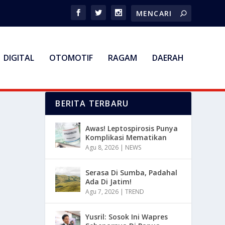
DIGITAL
OTOMOTIF
RAGAM
DAERAH
BERITA TERBARU
Awas! Leptospirosis Punya
Komplikasi Mematikan
Agu 8, 2026
|
NEWS
Serasa Di Sumba, Padahal
Ada Di Jatim!
Agu 7, 2026
|
TREND
Yusril: Sosok Ini Wapres