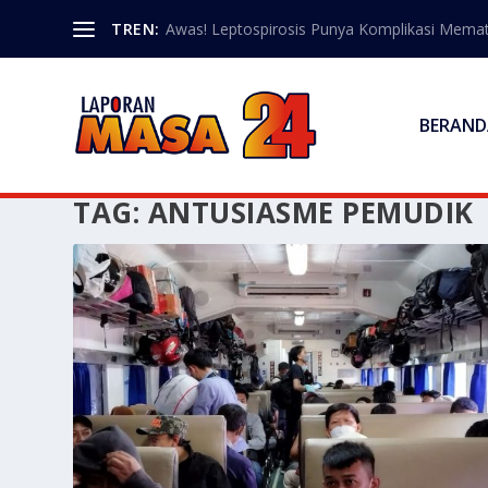
TREN:
Awas! Leptospirosis Punya Komplikasi Memat
BERAND
TAG:
ANTUSIASME PEMUDIK