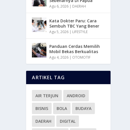
Sebenarnya Di Papua
Agu 6, 2026
|
DAERAH
Kata Dokter Paru: Cara
Sembuh TBC Yang Bener
Agu 5, 2026
|
LIFESTYLE
Panduan Cerdas Memilih
Mobil Bekas Berkualitas
Agu 4, 2026
|
OTOMOTIF
ARTIKEL TAG
AIR TERJUN
ANDROID
BISNIS
BOLA
BUDAYA
DAERAH
DIGITAL