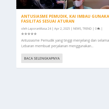
ANTUSIASME PEMUDIK, KAI IMBAU GUNAK
FASILITAS SESUAI ATURAN
oleh
LaporanMasa 24
|
Apr 2, 2025
|
NEWS
,
TREND
|
0
|
Antusiasme Pemudik yang tinggi menjelang dan selama 
Lebaran membuat perjalanan menggunakan...
BACA SELENGKAPNYA