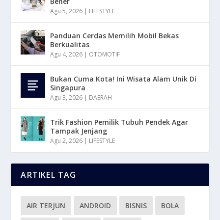
Bener
Agu 5, 2026
|
LIFESTYLE
Panduan Cerdas Memilih Mobil Bekas
Berkualitas
Agu 4, 2026
|
OTOMOTIF
Bukan Cuma Kota! Ini Wisata Alam Unik Di
Singapura
Agu 3, 2026
|
DAERAH
Trik Fashion Pemilik Tubuh Pendek Agar
Tampak Jenjang
Agu 2, 2026
|
LIFESTYLE
ARTIKEL TAG
AIR TERJUN
ANDROID
BISNIS
BOLA