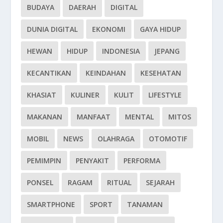
BUDAYA
DAERAH
DIGITAL
DUNIA DIGITAL
EKONOMI
GAYA HIDUP
HEWAN
HIDUP
INDONESIA
JEPANG
KECANTIKAN
KEINDAHAN
KESEHATAN
KHASIAT
KULINER
KULIT
LIFESTYLE
MAKANAN
MANFAAT
MENTAL
MITOS
MOBIL
NEWS
OLAHRAGA
OTOMOTIF
PEMIMPIN
PENYAKIT
PERFORMA
PONSEL
RAGAM
RITUAL
SEJARAH
SMARTPHONE
SPORT
TANAMAN