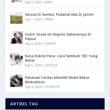
Agu 8, 2026
|
NEWS
Serasa Di Sumba, Padahal Ada Di Jatim!
Agu 7, 2026
|
TREND
Yusril: Sosok Ini Wapres Sebenarnya Di
Papua
Agu 6, 2026
|
DAERAH
Kata Dokter Paru: Cara Sembuh TBC Yang
Bener
Agu 5, 2026
|
LIFESTYLE
Panduan Cerdas Memilih Mobil Bekas
Berkualitas
Agu 4, 2026
|
OTOMOTIF
ARTIKEL TAG