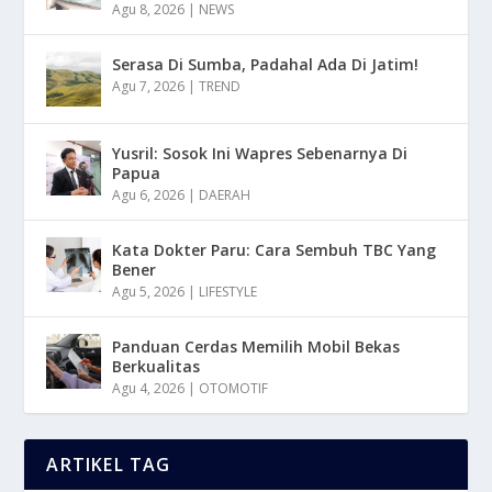
Agu 8, 2026
|
NEWS
Serasa Di Sumba, Padahal Ada Di Jatim!
Agu 7, 2026
|
TREND
Yusril: Sosok Ini Wapres Sebenarnya Di
Papua
Agu 6, 2026
|
DAERAH
Kata Dokter Paru: Cara Sembuh TBC Yang
Bener
Agu 5, 2026
|
LIFESTYLE
Panduan Cerdas Memilih Mobil Bekas
Berkualitas
Agu 4, 2026
|
OTOMOTIF
ARTIKEL TAG