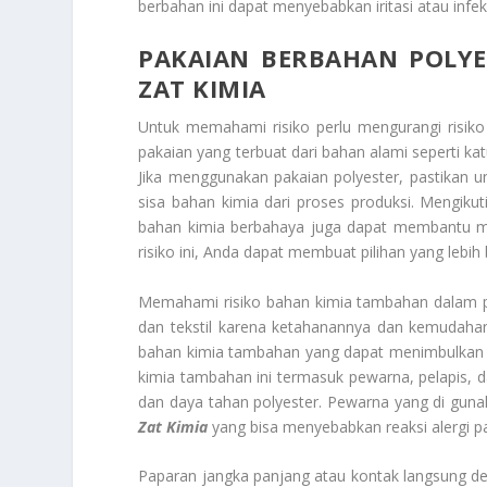
berbahan ini dapat menyebabkan iritasi atau infeksi
PAKAIAN BERBAHAN POLYE
ZAT KIMIA
Untuk
memahami risiko perlu mengurangi risiko k
pakaian yang terbuat dari bahan alami seperti ka
Jika menggunakan pakaian polyester, pastikan 
sisa bahan kimia dari proses produksi. Mengiku
bahan kimia berbahaya juga dapat membantu m
risiko ini, Anda dapat membuat pilihan yang lebi
Memahami risiko bahan kimia tambahan dalam p
dan tekstil karena ketahanannya dan kemudahan
bahan kimia tambahan yang dapat menimbulkan ris
kimia tambahan ini termasuk pewarna, pelapis,
dan daya tahan polyester. Pewarna yang di gun
Zat Kimia
yang bisa menyebabkan reaksi alergi p
Paparan jangka panjang atau kontak langsung deng