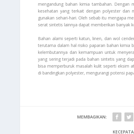
mengandung bahan kimia tambahan. Dengan meng
kesehatan yang terkait dengan polyester dan
gunakan sehari-hari. Oleh sebab itu mengapa memi
serat sintetis lainnya dapat memberikan banyak 
Bahan alami seperti katun, linen, dan wol cende
terutama dalam hal risiko paparan bahan kimia 
kelembutannya dan kemampuan untuk menyerap k
yang sering terjadi pada bahan sintetis yang 
bisa memperburuk masalah kulit seperti eksim a
di bandingkan polyester, mengurangi potensi pa
MEMBAGIKAN:
KECEPATA