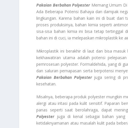
Pakaian Berbahan Polyester
Memang Umum Di G
Ada Beberapa Potensi Bahaya dan dampak negat
lingkungan. Karena bahan kain ini di buat dari
proses produksinya, bahan kimia seperti antimon
sisa-sisa bahan kimia ini bisa tetap tertinggal
bahan ini di cuci, ia melepaskan mikroplastik ke ai
Mikroplastik ini berakhir di laut dan bisa masuk
kekhawatiran utama adalah potensi pelepasan
pemrosesan polyester. Formaldehida, yang di gu
dan saluran pernapasan serta berpotensi menye
Pakaian Berbahan Polyester
juga sering di p
kesehatan.
Misalnya, beberapa produk polyester mungkin m
alergi atau iritasi pada kulit sensitif. Paparan
panas seperti saat berolahraga, dapat mening
Polyester
juga di kenal sebagai bahan yang
ketidaknyamanan atau masalah kulit pada bebera