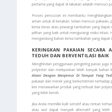
pertama yang dapat di lakukan adalah mencuci pa
Proses pencucian ini membantu menghilangkan 
aman untuk di kenakan. Selain mencuci pakaian, 
kimia keras atau pewangi tambahan yang dapat m
pilihan yang baik untuk mengurangi risiko iritas
mengandung bahan kimia tambahan yang dapat 
KERINGKAN PAKAIAN SECARA 
TEDUH DAN BERVENTILASI BAIK
Menghindari penggunaan pengering panas juga m
polyester dan melepaskan lebih banyak bahan k
Alami Dengan Menjemur Di Tempat Yang Tedu
pakaian dari merek yang berkomitmen terhadap p
kini menawarkan produk yang terbuat dari poly
yang lebih bersih.
Jika Anda memiliki kulit sensitif atau rentan terha
atau wol dapat menjadi alternatif yang lebi