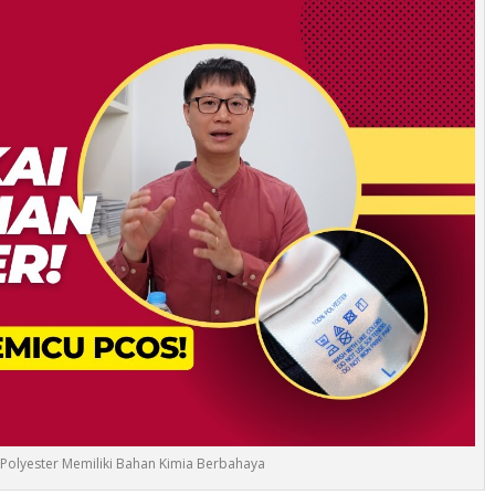
Polyester Memiliki Bahan Kimia Berbahaya