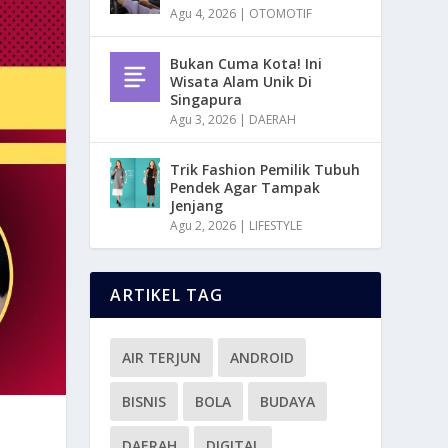
Agu 4, 2026
|
OTOMOTIF
Bukan Cuma Kota! Ini
Wisata Alam Unik Di
Singapura
Agu 3, 2026
|
DAERAH
Trik Fashion Pemilik Tubuh
Pendek Agar Tampak
Jenjang
Agu 2, 2026
|
LIFESTYLE
ARTIKEL TAG
AIR TERJUN
ANDROID
BISNIS
BOLA
BUDAYA
DAERAH
DIGITAL