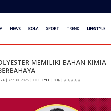
A
NEWS
BOLA
SPORT
TREND
LIFESTYLE
LYESTER MEMILIKI BAHAN KIMIA
BERBAHAYA
 24
|
Apr 30, 2025
|
LIFESTYLE
|
0
|