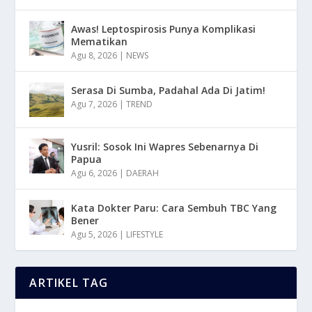
Awas! Leptospirosis Punya Komplikasi
Mematikan
Agu 8, 2026
|
NEWS
Serasa Di Sumba, Padahal Ada Di Jatim!
Agu 7, 2026
|
TREND
Yusril: Sosok Ini Wapres Sebenarnya Di
Papua
Agu 6, 2026
|
DAERAH
Kata Dokter Paru: Cara Sembuh TBC Yang
Bener
Agu 5, 2026
|
LIFESTYLE
ARTIKEL TAG