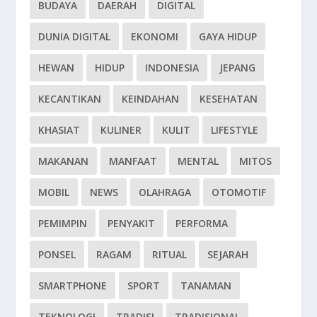
BUDAYA
DAERAH
DIGITAL
DUNIA DIGITAL
EKONOMI
GAYA HIDUP
HEWAN
HIDUP
INDONESIA
JEPANG
KECANTIKAN
KEINDAHAN
KESEHATAN
KHASIAT
KULINER
KULIT
LIFESTYLE
MAKANAN
MANFAAT
MENTAL
MITOS
MOBIL
NEWS
OLAHRAGA
OTOMOTIF
PEMIMPIN
PENYAKIT
PERFORMA
PONSEL
RAGAM
RITUAL
SEJARAH
SMARTPHONE
SPORT
TANAMAN
TEKNOLOGI
TRADISI
TRADISIONAL