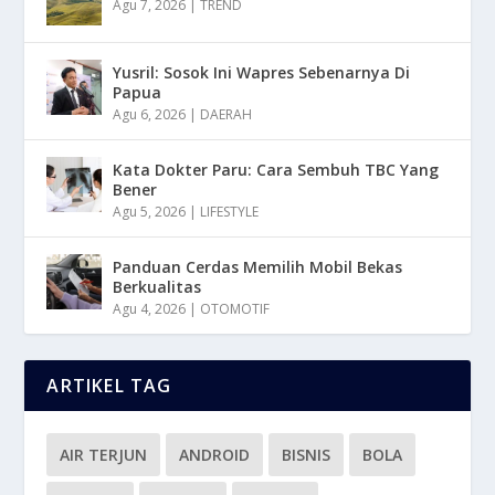
Agu 7, 2026
|
TREND
Yusril: Sosok Ini Wapres Sebenarnya Di
Papua
Agu 6, 2026
|
DAERAH
Kata Dokter Paru: Cara Sembuh TBC Yang
Bener
Agu 5, 2026
|
LIFESTYLE
Panduan Cerdas Memilih Mobil Bekas
Berkualitas
Agu 4, 2026
|
OTOMOTIF
ARTIKEL TAG
AIR TERJUN
ANDROID
BISNIS
BOLA