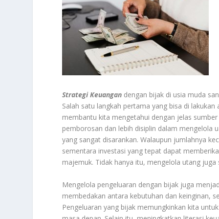
Strategi
Keuangan
dengan bijak di usia muda san
Salah satu langkah pertama yang bisa di lakuk
membantu kita mengetahui dengan jelas sumber 
pemborosan dan lebih disiplin dalam mengelola ua
yang sangat disarankan. Walaupun jumlahnya ke
sementara investasi yang tepat dapat memberika
majemuk. Tidak hanya itu, mengelola utang juga 
Mengelola pengeluaran dengan bijak juga menjadi 
membedakan antara kebutuhan dan keinginan, ser
Pengeluaran yang bijak memungkinkan kita untuk l
masa depan. Selain itu, meningkatkan literasi k