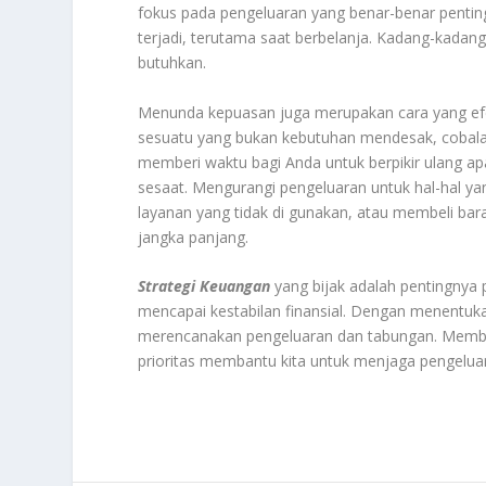
fokus pada pengeluaran yang benar-benar penting
terjadi, terutama saat berbelanja. Kadang-kadang
butuhkan.
Menunda kepuasan juga merupakan cara yang efek
sesuatu yang bukan kebutuhan mendesak, cobalah
memberi waktu bagi Anda untuk berpikir ulang ap
sesaat. Mengurangi pengeluaran untuk hal-hal yan
layanan yang tidak di gunakan, atau membeli b
jangka panjang.
Strategi Keuangan
yang bijak adalah pentingnya 
mencapai kestabilan finansial. Dengan menentukan
merencanakan pengeluaran dan tabungan. Membua
prioritas membantu kita untuk menjaga pengeluar