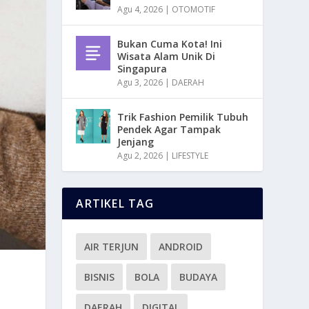
Agu 4, 2026
|
OTOMOTIF
Bukan Cuma Kota! Ini
Wisata Alam Unik Di
Singapura
Agu 3, 2026
|
DAERAH
Trik Fashion Pemilik Tubuh
Pendek Agar Tampak
Jenjang
Agu 2, 2026
|
LIFESTYLE
ARTIKEL TAG
AIR TERJUN
ANDROID
BISNIS
BOLA
BUDAYA
DAERAH
DIGITAL