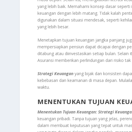
yang lebih baik. Memahami konsep dasar sepert
keuangan dengan lebih matang. Tidak kalah pent
digunakan dalam situasi mendesak, seperti kehi
yang lebih besar.
Menetapkan tujuan keuangan jangka panjang juga
mempersiapkan pensiun dapat dicapai dengan pe
ditabung atau diinvestasikan setiap bulan. Selain
Asuransi memberikan perlindungan dari risiko tak
Strategi Keuangan
yang bijak dan konsisten dap
kebebasan dan keamanan di masa depan. Mulailah
waktu.
MENENTUKAN TUJUAN KEUA
Menentukan Tujuan Keuangan: Strategi Keuanga
keuangan pribadi. Tanpa tujuan yang jelas, peren
dalam membuat keputusan yang tepat untuk masa