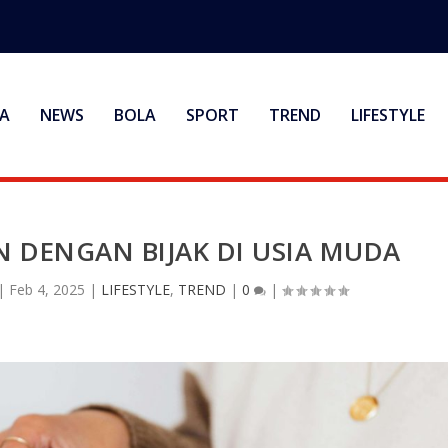
A
NEWS
BOLA
SPORT
TREND
LIFESTYLE
 DENGAN BIJAK DI USIA MUDA
|
Feb 4, 2025
|
LIFESTYLE
,
TREND
|
0
|