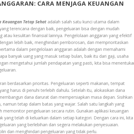
ANGGARAN: CARA MENJAGA KEUANGAN
a Keuangan Tetap Sehat
adalah salah satu kunci utama dalam
yang terencana dengan baik, pengeluaran bisa dengan mudah
tau kesulitan finansial lainnya. Pengelolaan anggaran yang efektif
engan lebih baik, menghindari pemborosan, dan memprioritaskan
h pertama dalam pengelolaan anggaran adalah dengan memahami
apa banyak uang yang masuk setiap bulan, baik itu dari gaji, usaha
ngan mengetahui jumlah pendapatan yang pasti, kita bisa menentuka
geluaran.
ran berdasarkan prioritas. Pengeluaran seperti makanan, tempat
yang harus di penuhi terlebih dahulu. Setelah itu, alokasikan dana
sa membangun dana darurat dan mempersiapkan masa depan. Sisihkan
ya, namun tetap dalam batas yang wajar. Salah satu langkah yang
ah memonitor pengeluaran secara rutin. Gunakan aplikasi keuangan
yang telah di keluarkan dalam setiap kategori. Dengan cara ini, kita
ngeluaran yang berlebihan dan segera melakukan penyesuaian.
plin dan menghindari pengeluaran yang tidak perlu.