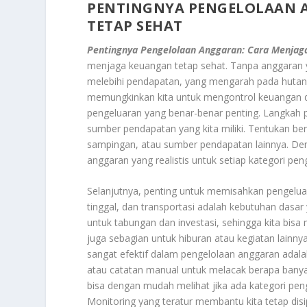
PENTINGNYA PENGELOLAAN 
TETAP SEHAT
Pentingnya Pengelolaan Anggaran: Cara Menjag
menjaga keuangan tetap sehat. Tanpa anggaran 
melebihi pendapatan, yang mengarah pada hutang a
memungkinkan kita untuk mengontrol keuangan d
pengeluaran yang benar-benar penting. Langka
sumber pendapatan yang kita miliki. Tentukan ber
sampingan, atau sumber pendapatan lainnya. De
anggaran yang realistis untuk setiap kategori pen
Selanjutnya, penting untuk memisahkan pengelua
tinggal, dan transportasi adalah kebutuhan dasar 
untuk tabungan dan investasi, sehingga kita bi
juga sebagian untuk hiburan atau kegiatan lainn
sangat efektif dalam pengelolaan anggaran adal
atau catatan manual untuk melacak berapa banyak 
bisa dengan mudah melihat jika ada kategori pe
Monitoring yang teratur membantu kita tetap disi