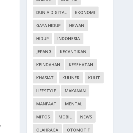
DUNIA DIGITAL
EKONOMI
GAYA HIDUP
HEWAN
HIDUP
INDONESIA
JEPANG
KECANTIKAN
KEINDAHAN
KESEHATAN
KHASIAT
KULINER
KULIT
LIFESTYLE
MAKANAN
MANFAAT
MENTAL
MITOS
MOBIL
NEWS
n
OLAHRAGA
OTOMOTIF