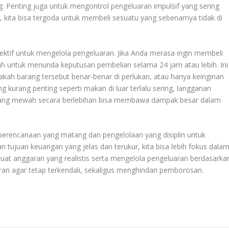
. Penting juga untuk mengontrol pengeluaran impulsif yang sering
, kita bisa tergoda untuk membeli sesuatu yang sebenarnya tidak di
tif untuk mengelola pengeluaran. Jika Anda merasa ingin membeli
 untuk menunda keputusan pembelian selama 24 jam atau lebih. Ini
akah barang tersebut benar-benar di perlukan, atau hanya keinginan
g kurang penting seperti makan di luar terlalu sering, langganan
arang mewah secara berlebihan bisa membawa dampak besar dalam
perencanaan yang matang dan pengelolaan yang disiplin untuk
 tujuan keuangan yang jelas dan terukur, kita bisa lebih fokus dala
t anggaran yang realistis serta mengelola pengeluaran berdasarka
an agar tetap terkendali, sekaligus menghindari pemborosan.