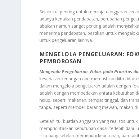
Selain itu, penting untuk meninjau anggaran secar
adanya kenaikan pendapatan, perubahan pengeluar
abaikan namun sangat penting adalah menyisihkan
menerima pendapatan, pastikan untuk mengalokas
untuk pengeluaran lainnya.
MENGELOLA PENGELUARAN: FOKU
PEMBOROSAN
Mengelola Pengeluaran: Fokus pada Prioritas d
kesehatan keuangan dan memastikan kita tidak me
dalam mengelola pengeluaran adalah dengan fok
adalah dengan membedakan antara kebutuhan dan 
hidup, seperti makanan, tempat tinggal, dan trans
tanpa, seperti membeli barang mewah, makan di lu
Setelah itu, buatlah anggaran yang realistis unt
memprioritaskan kebutuhan dasar terlebih dahulu,
sisa uang setelah memenuhi kebutuhan, baru aloka