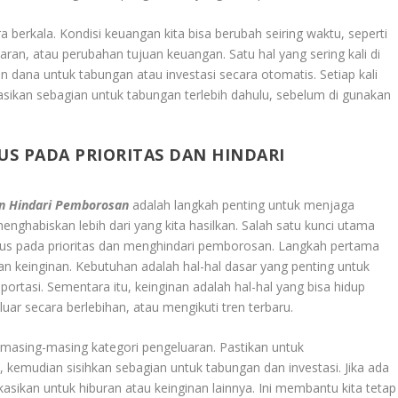
a berkala. Kondisi keuangan kita bisa berubah seiring waktu, seperti
an, atau perubahan tujuan keuangan. Satu hal yang sering kali di
 dana untuk tabungan atau investasi secara otomatis. Setiap kali
ikan sebagian untuk tabungan terlebih dahulu, sebelum di gunakan
S PADA PRIORITAS DAN HINDARI
an Hindari Pemborosan
adalah langkah penting untuk menjaga
nghabiskan lebih dari yang kita hasilkan. Salah satu kunci utama
us pada prioritas dan menghindari pemborosan. Langkah pertama
keinginan. Kebutuhan adalah hal-hal dasar yang penting untuk
portasi. Sementara itu, keinginan adalah hal-hal yang bisa hidup
ar secara berlebihan, atau mengikuti tren terbaru.
uk masing-masing kategori pengeluaran. Pastikan untuk
 kemudian sisihkan sebagian untuk tabungan dan investasi. Jika ada
sikan untuk hiburan atau keinginan lainnya. Ini membantu kita tetap