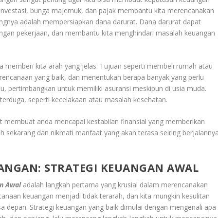
i investasi, bunga majemuk, dan pajak membantu kita merencanakan
ingnya adalah mempersiapkan dana darurat. Dana darurat dapat
langan pekerjaan, dan membantu kita menghindari masalah keuangan
 memberi kita arah yang jelas. Tujuan seperti membeli rumah atau
rencanaan yang baik, dan menentukan berapa banyak yang perlu
 itu, pertimbangkan untuk memiliki asuransi meskipun di usia muda.
 terduga, seperti kecelakaan atau masalah kesehatan.
at membuat anda mencapai kestabilan finansial yang memberikan
 sekarang dan nikmati manfaat yang akan terasa seiring berjalanny
NGAN: STRATEGI KEUANGAN AWAL
n Awal
adalah langkah pertama yang krusial dalam merencanakan
canaan keuangan menjadi tidak terarah, dan kita mungkin kesulitan
 depan. Strategi keuangan yang baik dimulai dengan mengenali apa