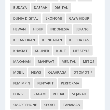
BUDAYA
DAERAH
DIGITAL
DUNIA DIGITAL
EKONOMI
GAYA HIDUP
HEWAN
HIDUP
INDONESIA
JEPANG
KECANTIKAN
KEINDAHAN
KESEHATAN
KHASIAT
KULINER
KULIT
LIFESTYLE
MAKANAN
MANFAAT
MENTAL
MITOS
MOBIL
NEWS
OLAHRAGA
OTOMOTIF
PEMIMPIN
PENYAKIT
PERFORMA
PONSEL
RAGAM
RITUAL
SEJARAH
SMARTPHONE
SPORT
TANAMAN