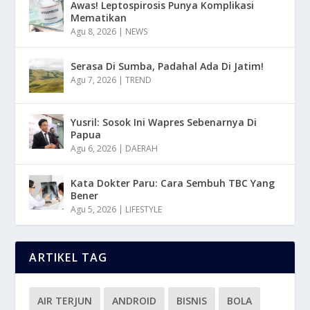
Awas! Leptospirosis Punya Komplikasi
Mematikan
Agu 8, 2026
|
NEWS
Serasa Di Sumba, Padahal Ada Di Jatim!
Agu 7, 2026
|
TREND
Yusril: Sosok Ini Wapres Sebenarnya Di
Papua
Agu 6, 2026
|
DAERAH
Kata Dokter Paru: Cara Sembuh TBC Yang
Bener
Agu 5, 2026
|
LIFESTYLE
ARTIKEL TAG
AIR TERJUN
ANDROID
BISNIS
BOLA