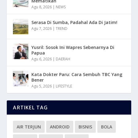
Mematikan
Agu 8, 2026
|
NEWS
Serasa Di Sumba, Padahal Ada Di Jatim!
Agu 7, 2026
|
TREND
Yusril: Sosok Ini Wapres Sebenarnya Di
Papua
Agu 6, 2026
|
DAERAH
Kata Dokter Paru: Cara Sembuh TBC Yang
Bener
Agu 5, 2026
|
LIFESTYLE
ARTIKEL TAG
AIR TERJUN
ANDROID
BISNIS
BOLA