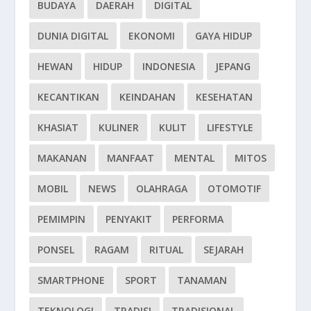
BUDAYA
DAERAH
DIGITAL
DUNIA DIGITAL
EKONOMI
GAYA HIDUP
HEWAN
HIDUP
INDONESIA
JEPANG
KECANTIKAN
KEINDAHAN
KESEHATAN
KHASIAT
KULINER
KULIT
LIFESTYLE
MAKANAN
MANFAAT
MENTAL
MITOS
MOBIL
NEWS
OLAHRAGA
OTOMOTIF
PEMIMPIN
PENYAKIT
PERFORMA
PONSEL
RAGAM
RITUAL
SEJARAH
SMARTPHONE
SPORT
TANAMAN
TEKNOLOGI
TRADISI
TRADISIONAL