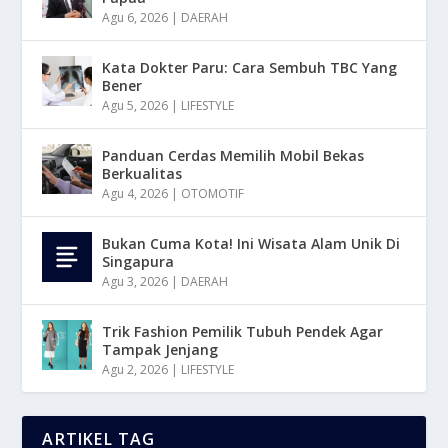
Agu 6, 2026
|
DAERAH
Kata Dokter Paru: Cara Sembuh TBC Yang
Bener
Agu 5, 2026
|
LIFESTYLE
Panduan Cerdas Memilih Mobil Bekas
Berkualitas
Agu 4, 2026
|
OTOMOTIF
Bukan Cuma Kota! Ini Wisata Alam Unik Di
Singapura
Agu 3, 2026
|
DAERAH
Trik Fashion Pemilik Tubuh Pendek Agar
Tampak Jenjang
Agu 2, 2026
|
LIFESTYLE
ARTIKEL TAG