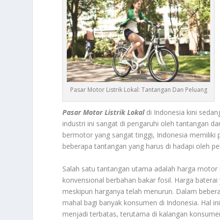
Pasar Motor Listrik Lokal: Tantangan Dan Peluang
Pasar Motor Listrik Lokal
di Indonesia kini sedan
industri ini sangat di pengaruhi oleh tantangan
bermotor yang sangat tinggi, Indonesia memiliki 
beberapa tantangan yang harus di hadapi oleh pel
Salah satu tantangan utama adalah harga motor li
konvensional berbahan bakar fosil. Harga batera
meskipun harganya telah menurun. Dalam beberapa
mahal bagi banyak konsumen di Indonesia. Hal ini
menjadi terbatas, terutama di kalangan konsumen 