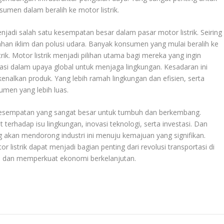
men dalam beralih ke motor listrik.
adi salah satu kesempatan besar dalam pasar motor listrik. Seiring
han iklim dan polusi udara. Banyak konsumen yang mulai beralih ke
ik. Motor listrik menjadi pilihan utama bagi mereka yang ingin
asi dalam upaya global untuk menjaga lingkungan. Kesadaran ini
nalkan produk. Yang lebih ramah lingkungan dan efisien, serta
umen yang lebih luas.
 kesempatan yang sangat besar untuk tumbuh dan berkembang.
erhadap isu lingkungan, inovasi teknologi, serta investasi. Dan
ng akan mendorong industri ini menuju kemajuan yang signifikan.
istrik dapat menjadi bagian penting dari revolusi transportasi di
, dan memperkuat ekonomi berkelanjutan.