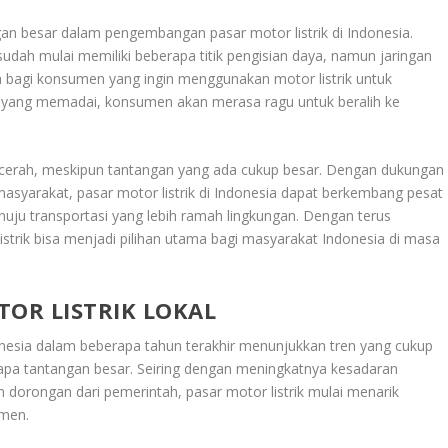
gan besar dalam pengembangan pasar motor listrik di Indonesia.
udah mulai memiliki beberapa titik pengisian daya, namun jaringan
 bagi konsumen yang ingin menggunakan motor listrik untuk
ur yang memadai, konsumen akan merasa ragu untuk beralih ke
 cerah, meskipun tantangan yang ada cukup besar. Dengan dukungan
masyarakat, pasar motor listrik di Indonesia dapat berkembang pesat
nuju transportasi yang lebih ramah lingkungan. Dengan terus
listrik bisa menjadi pilihan utama bagi masyarakat Indonesia di masa
OR LISTRIK LOKAL
nesia dalam beberapa tahun terakhir menunjukkan tren yang cukup
pa tantangan besar. Seiring dengan meningkatnya kesadaran
 dorongan dari pemerintah, pasar motor listrik mulai menarik
umen.