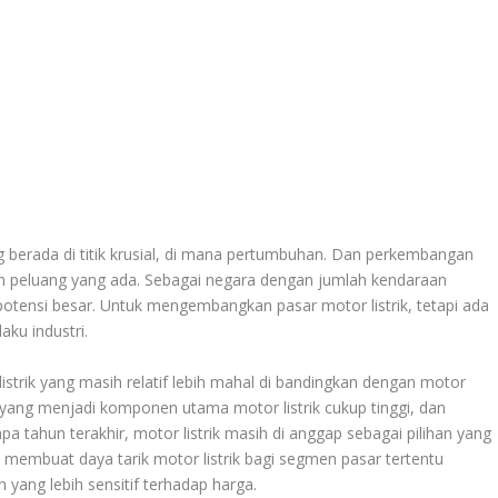
g berada di titik krusial, di mana pertumbuhan. Dan perkembangan
 dan peluang yang ada. Sebagai negara dengan jumlah kendaraan
potensi besar. Untuk mengembangkan pasar motor listrik, tetapi ada
aku industri.
strik yang masih relatif lebih mahal di bandingkan dengan motor
i yang menjadi komponen utama motor listrik cukup tinggi, dan
 tahun terakhir, motor listrik masih di anggap sebagai pilihan yang
 membuat daya tarik motor listrik bagi segmen pasar tertentu
yang lebih sensitif terhadap harga.