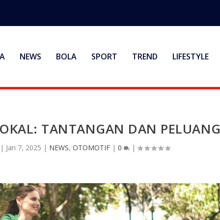
A
NEWS
BOLA
SPORT
TREND
LIFESTYLE
 LOKAL: TANTANGAN DAN PELUAN
|
Jan 7, 2025
|
NEWS
,
OTOMOTIF
|
0
|