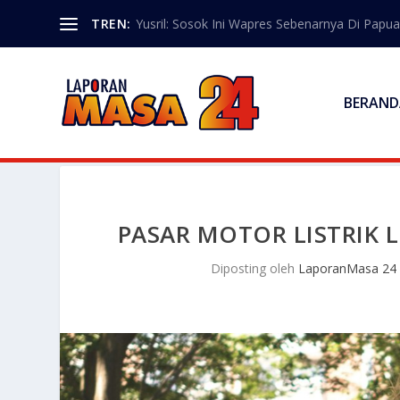
TREN:
Yusril: Sosok Ini Wapres Sebenarnya Di Papua
BERAND
PASAR MOTOR LISTRIK
Diposting oleh
LaporanMasa 24