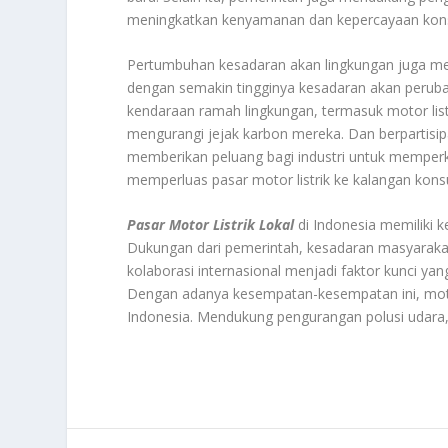
meningkatkan kenyamanan dan kepercayaan konsu
Pertumbuhan kesadaran akan lingkungan juga menj
dengan semakin tingginya kesadaran akan peruba
kendaraan ramah lingkungan, termasuk motor listr
mengurangi jejak karbon mereka. Dan berpartisip
memberikan peluang bagi industri untuk memperke
memperluas pasar motor listrik ke kalangan kons
Pasar Motor Listrik Lokal
di Indonesia memiliki
Dukungan dari pemerintah, kesadaran masyarakat t
kolaborasi internasional menjadi faktor kunci ya
Dengan adanya kesempatan-kesempatan ini, motor l
Indonesia. Mendukung pengurangan polusi udara