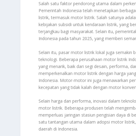
Salah satu faktor pendorong utama dalam perkem
Pemerintah Indonesia telah menetapkan berbaga
listrik, termasuk motor listrik. Salah satunya a
kebijakan subsidi untuk kendaraan listrik, yang be
terjangkau bagi masyarakat. Selain itu, pemerintah
Indonesia pada tahun 2025, yang memberi semanga
Selain itu, pasar motor listrik lokal juga semak
teknologi. Beberapa perusahaan motor listrik 
yang menarik, baik dari segi desain, performa, dan
memperkenalkan motor listrik dengan harga yang 
Indonesia. Motor-motor ini juga menawarkan perf
kecepatan yang tidak kalah dengan motor konvens
Selain harga dan performa, inovasi dalam tekno
motor listrik. Beberapa produsen telah mengemban
memperluas jaringan stasiun pengisian daya di b
satu tantangan utama dalam adopsi motor listrik,
daerah di Indonesia.