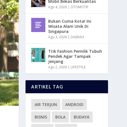
Mobil Bekas Berkualitas
Agu 4, 2026
|
OTOMOTIF
Bukan Cuma Kota! Ini
Wisata Alam Unik Di
Singapura
Agu 3, 2026
|
DAERAH
Trik Fashion Pemilik Tubuh
Pendek Agar Tampak
Jenjang
Agu 2, 2026
|
LIFESTYLE
ARTIKEL TAG
AIR TERJUN
ANDROID
BISNIS
BOLA
BUDAYA