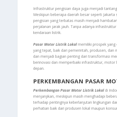
Infrastruktur pengisian daya juga menjadi tantan
Meskipun beberapa daerah besar seperti Jakarta s
pengisian yang terbatas masih menjadi hambatan
perjalanan jarak jauh. Tanpa adanya infrastrukt
kendaraan listrik.
Pasar Motor Listrik Lokal
memiliki prospek yang
yang tepat, baik dari pemerintah, produsen, dan 
dan menjadi bagian penting dari transformasi me
berinovasi dan memperbaiki infrastruktur, motor 
depan.
PERKEMBANGAN PASAR MOT
Perkembangan Pasar Motor Listrik Lokal
di Indo
menjanjikan, meskipun masih menghadapi bebera
terhadap pentingnya keberlanjutan lingkungan dan
perhatian baik dari produsen lokal maupun kons