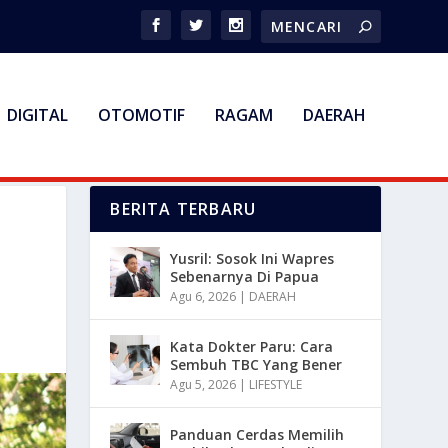
DIGITAL
OTOMOTIF
RAGAM
DAERAH
BERITA TERBARU
G
Yusril: Sosok Ini Wapres
Sebenarnya Di Papua
Agu 6, 2026
|
DAERAH
Kata Dokter Paru: Cara
Sembuh TBC Yang Bener
Agu 5, 2026
|
LIFESTYLE
Panduan Cerdas Memilih