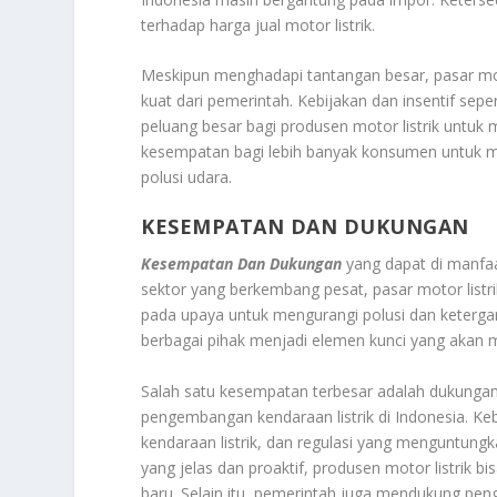
terhadap harga jual motor listrik.
Meskipun menghadapi tantangan besar, pasar moto
kuat dari pemerintah. Kebijakan dan insentif sep
peluang besar bagi produsen motor listrik untuk
kesempatan bagi lebih banyak konsumen untuk mem
polusi udara.
KESEMPATAN DAN DUKUNGAN
Kesempatan Dan Dukungan
yang dapat di manfaa
sektor yang berkembang pesat, pasar motor listr
pada upaya untuk mengurangi polusi dan ketergan
berbagai pihak menjadi elemen kunci yang akan m
Salah satu kesempatan terbesar adalah dukungan
pengembangan kendaraan listrik di Indonesia. Kebi
kendaraan listrik, dan regulasi yang menguntung
yang jelas dan proaktif, produsen motor listri
baru. Selain itu, pemerintah juga mendukung pen