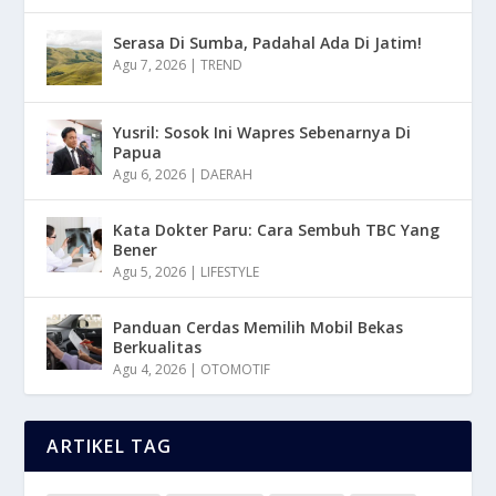
Serasa Di Sumba, Padahal Ada Di Jatim!
Agu 7, 2026
|
TREND
Yusril: Sosok Ini Wapres Sebenarnya Di
Papua
Agu 6, 2026
|
DAERAH
Kata Dokter Paru: Cara Sembuh TBC Yang
Bener
Agu 5, 2026
|
LIFESTYLE
Panduan Cerdas Memilih Mobil Bekas
Berkualitas
Agu 4, 2026
|
OTOMOTIF
ARTIKEL TAG