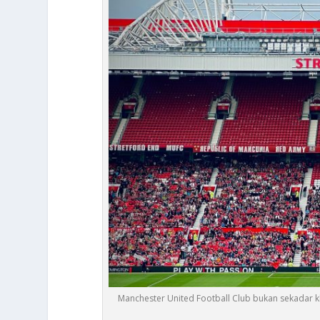
Manchester United Football Club bukan sekadar klu