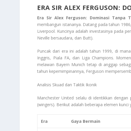
ERA SIR ALEX FERGUSON: 
Era Sir Alex Ferguson: Dominasi Tanpa 
membangun istananya. Datang pada tahun 1986
Liverpool. Kuncinya adalah investasinya pada pe
Neville bersaudara, dan Butt).
Puncak dari era ini adalah tahun 1999, di mana
Inggris, Piala FA, dan Liga Champions. Mom
melawan Bayern Munich tetap di anggap sebagai
tahun kepemimpinannya, Ferguson mempersembahk
Analisis Skuad dan Taktik Ikonik
Manchester United selalu di identikkan deng
(
wingers
). Berikut adalah beberapa elemen kunci
Era
Gaya Bermain