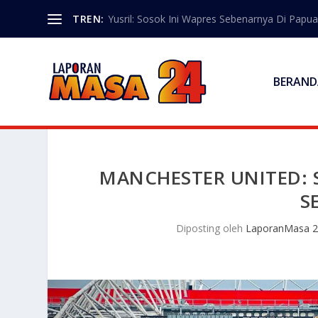
TREN:
Yusril: Sosok Ini Wapres Sebenarnya Di Papua
BERAND
MANCHESTER UNITED: 
S
Diposting oleh
LaporanMasa 2