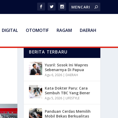
DIGITAL
OTOMOTIF
RAGAM
DAERAH
BERITA TERBARU
Yusril: Sosok Ini Wapres
Sebenarnya Di Papua
Agu 6, 2026
|
DAERAH
Kata Dokter Paru: Cara
Sembuh TBC Yang Bener
Agu 5, 2026
|
LIFESTYLE
Panduan Cerdas Memilih
Mobil Bekas Berkualitas