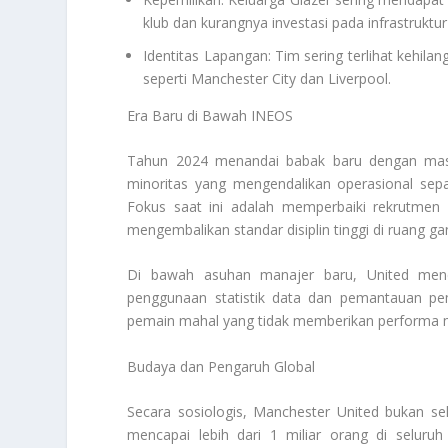
klub dan kurangnya investasi pada infrastruktur
Identitas Lapangan: Tim sering terlihat kehilan
seperti Manchester City dan Liverpool.
Era Baru di Bawah INEOS
Tahun 2024 menandai babak baru dengan masu
minoritas yang mengendalikan operasional se
Fokus saat ini adalah memperbaiki rekrutmen
mengembalikan standar disiplin tinggi di ruang gan
Di bawah asuhan manajer baru, United men
penggunaan statistik data dan pemantauan pem
pemain mahal yang tidak memberikan performa 
Budaya dan Pengaruh Global
Secara sosiologis, Manchester United bukan se
mencapai lebih dari 1 miliar orang di seluru