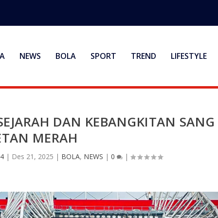
A
NEWS
BOLA
SPORT
TREND
LIFESTYLE
SEJARAH DAN KEBANGKITAN SANG
ETAN MERAH
4
|
Des 21, 2025
|
BOLA
,
NEWS
|
0
|