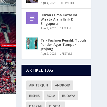
Agu 4, 2026
|
OTOMOTIF
Bukan Cuma Kota! Ini
Wisata Alam Unik Di
Singapura
Agu 3, 2026
|
DAERAH
Trik Fashion Pemilik Tubuh
Pendek Agar Tampak
Jenjang
Agu 2, 2026
|
LIFESTYLE
ARTIKEL TAG
AIR TERJUN
ANDROID
BISNIS
BOLA
BUDAYA
DAERAH
DIGITAL