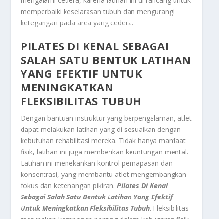
mengalami cedera, karena latihan ini di rancang untuk
memperbaiki keselarasan tubuh dan mengurangi
ketegangan pada area yang cedera.
PILATES
DI KENAL SEBAGAI
SALAH SATU BENTUK LATIHAN
YANG EFEKTIF UNTUK
MENINGKATKAN
FLEKSIBILITAS TUBUH
Dengan bantuan instruktur yang berpengalaman, atlet
dapat melakukan latihan yang di sesuaikan dengan
kebutuhan rehabilitasi mereka. Tidak hanya manfaat
fisik, latihan ini juga memberikan keuntungan mental.
Latihan ini menekankan kontrol pernapasan dan
konsentrasi, yang membantu atlet mengembangkan
fokus dan ketenangan pikiran.
Pilates
Di Kenal
Sebagai Salah Satu Bentuk Latihan Yang Efektif
Untuk Meningkatkan Fleksibilitas Tubuh
. Fleksibilitas