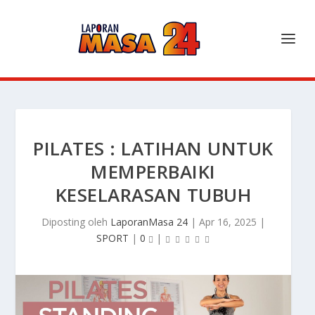
PILATES : LATIHAN UNTUK
MEMPERBAIKI
KESELARASAN TUBUH
Diposting oleh
LaporanMasa 24
|
Apr 16, 2025
|
SPORT
|
0
|