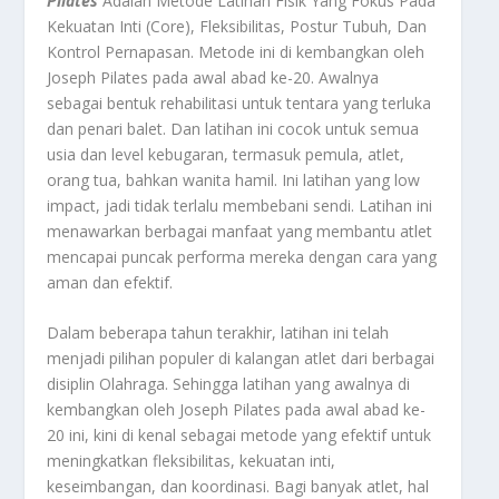
Pilates
Adalah Metode Latihan Fisik Yang Fokus Pada
Kekuatan Inti (Core), Fleksibilitas, Postur Tubuh, Dan
Kontrol Pernapasan. Metode ini di kembangkan oleh
Joseph Pilates pada awal abad ke-20. Awalnya
sebagai bentuk rehabilitasi untuk tentara yang terluka
dan penari balet. Dan latihan ini cocok untuk semua
usia dan level kebugaran, termasuk pemula, atlet,
orang tua, bahkan wanita hamil. Ini latihan yang low
impact, jadi tidak terlalu membebani sendi. Latihan ini
menawarkan berbagai manfaat yang membantu atlet
mencapai puncak performa mereka dengan cara yang
aman dan efektif.
Dalam beberapa tahun terakhir, latihan ini telah
menjadi pilihan populer di kalangan atlet dari berbagai
disiplin Olahraga. Sehingga latihan yang awalnya di
kembangkan oleh Joseph Pilates pada awal abad ke-
20 ini, kini di kenal sebagai metode yang efektif untuk
meningkatkan fleksibilitas, kekuatan inti,
keseimbangan, dan koordinasi. Bagi banyak atlet, hal