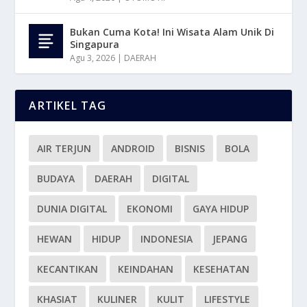
Bukan Cuma Kota! Ini Wisata Alam Unik Di
Singapura
Agu 3, 2026
|
DAERAH
ARTIKEL TAG
AIR TERJUN
ANDROID
BISNIS
BOLA
BUDAYA
DAERAH
DIGITAL
DUNIA DIGITAL
EKONOMI
GAYA HIDUP
HEWAN
HIDUP
INDONESIA
JEPANG
KECANTIKAN
KEINDAHAN
KESEHATAN
KHASIAT
KULINER
KULIT
LIFESTYLE