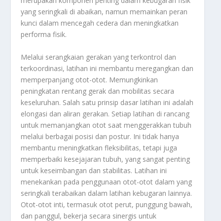
merupakan komponen penting dalam kebugaran fisik
yang seringkali di abaikan, namun memainkan peran
kunci dalam mencegah cedera dan meningkatkan
performa fisik.
Melalui serangkaian gerakan yang terkontrol dan
terkoordinasi, latihan ini membantu meregangkan dan
memperpanjang otot-otot. Memungkinkan
peningkatan rentang gerak dan mobilitas secara
keseluruhan. Salah satu prinsip dasar latihan ini adalah
elongasi dan aliran gerakan. Setiap latihan di rancang
untuk memanjangkan otot saat menggerakkan tubuh
melalui berbagai posisi dan postur. Ini tidak hanya
membantu meningkatkan fleksibilitas, tetapi juga
memperbaiki kesejajaran tubuh, yang sangat penting
untuk keseimbangan dan stabilitas. Latihan ini
menekankan pada penggunaan otot-otot dalam yang
seringkali terabaikan dalam latihan kebugaran lainnya.
Otot-otot inti, termasuk otot perut, punggung bawah,
dan panggul, bekerja secara sinergis untuk