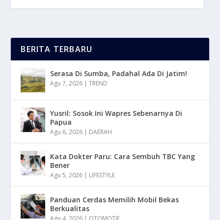
BERITA TERBARU
Serasa Di Sumba, Padahal Ada Di Jatim!
Agu 7, 2026
|
TREND
Yusril: Sosok Ini Wapres Sebenarnya Di
Papua
Agu 6, 2026
|
DAERAH
Kata Dokter Paru: Cara Sembuh TBC Yang
Bener
Agu 5, 2026
|
LIFESTYLE
Panduan Cerdas Memilih Mobil Bekas
Berkualitas
Agu 4, 2026
|
OTOMOTIF