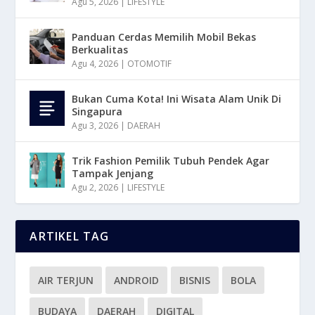
Agu 5, 2026
|
LIFESTYLE
Panduan Cerdas Memilih Mobil Bekas
Berkualitas
Agu 4, 2026
|
OTOMOTIF
Bukan Cuma Kota! Ini Wisata Alam Unik Di
Singapura
Agu 3, 2026
|
DAERAH
Trik Fashion Pemilik Tubuh Pendek Agar
Tampak Jenjang
Agu 2, 2026
|
LIFESTYLE
ARTIKEL TAG
AIR TERJUN
ANDROID
BISNIS
BOLA
BUDAYA
DAERAH
DIGITAL