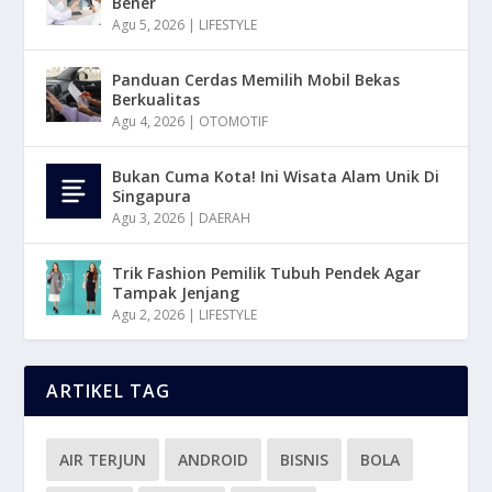
Bener
Agu 5, 2026
|
LIFESTYLE
Panduan Cerdas Memilih Mobil Bekas
Berkualitas
Agu 4, 2026
|
OTOMOTIF
Bukan Cuma Kota! Ini Wisata Alam Unik Di
Singapura
Agu 3, 2026
|
DAERAH
Trik Fashion Pemilik Tubuh Pendek Agar
Tampak Jenjang
Agu 2, 2026
|
LIFESTYLE
ARTIKEL TAG
AIR TERJUN
ANDROID
BISNIS
BOLA