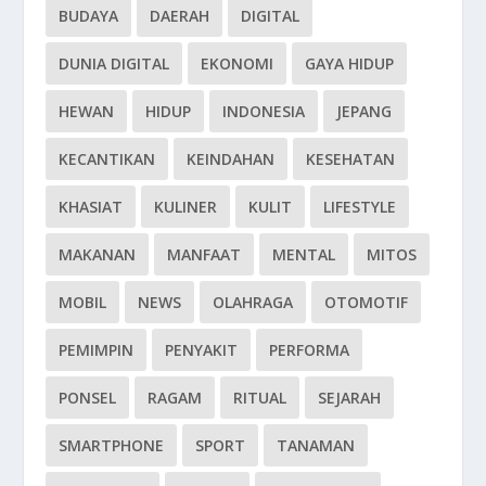
BUDAYA
DAERAH
DIGITAL
DUNIA DIGITAL
EKONOMI
GAYA HIDUP
HEWAN
HIDUP
INDONESIA
JEPANG
KECANTIKAN
KEINDAHAN
KESEHATAN
KHASIAT
KULINER
KULIT
LIFESTYLE
MAKANAN
MANFAAT
MENTAL
MITOS
MOBIL
NEWS
OLAHRAGA
OTOMOTIF
PEMIMPIN
PENYAKIT
PERFORMA
PONSEL
RAGAM
RITUAL
SEJARAH
SMARTPHONE
SPORT
TANAMAN